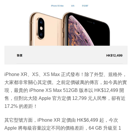
特集
iPhone XR、XS、XS Max 正式發布！除了外型、規格外，
大家都非常關心其定價。之前定價破萬的傳言，如今真的實
現，最貴的 iPhone XS Max 512GB 版本以 HK$12,499 開
售，但對比大陸 Apple 官方定價 12,799 元人民幣，卻有近
17.2% 的差距！
其它型號方面，iPhone XR 定價由 HK$6,499 起，今次
Apple 將每級容量設定不同的價格差距，64 GB 升級至 1