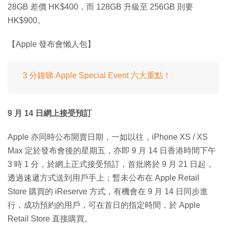
28GB 差價 HK$400，而 128GB 升級至 256GB 則要
HK$900。
【Apple 發布會懶人包】
3 分鐘睇 Apple Special Event 六大重點！
9 月 14 日網上接受預訂
Apple 亦同時公布開賣日期，一如以往，iPhone XS / XS
Max 定於發布會後的星期五，亦即 9 月 14 日香港時間下午
3 時 1 分，於網上正式接受預訂，首批將於 9 月 21 日起，
透過速遞方式送到用戶手上；暫未公布在 Apple Retail
Store 購買的 iReserve 方式，有機會在 9 月 14 日同步進
行，成功預約的用戶，可在首日的指定時間，於 Apple
Retail Store 直接購買。