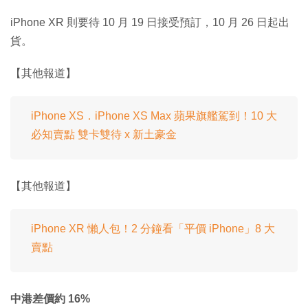
iPhone XR 則要待 10 月 19 日接受預訂，10 月 26 日起出
貨。
【其他報道】
iPhone XS．iPhone XS Max 蘋果旗艦駕到！10 大
必知賣點 雙卡雙待 x 新土豪金
【其他報道】
iPhone XR 懶人包！2 分鐘看「平價 iPhone」8 大
賣點
中港差價約 16%