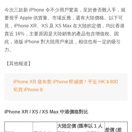
今次三款新 iPhone 令不少用戶驚喜，至於會否難入手，就
要視乎 Apple 供貨量、市場反應，還有大陸價格。以下可
見，iPhone XR、XS 及 XS Max 在大陸的定價，均比香港
貴近 16%，主要原因是大陸銷售的產品包含增值稅。因
此，港版 iPhone 對大陸用戶來說，相信也有一定的吸引
力。
【其他報道】
iPhone XR 發布舊 iPhone 即減價！平近 HK＄800
筍買 iPhone 8
iPhone XR / XS / XS Max 中港價格對比
大陸定價 (匯率以 1 人
差價 (差