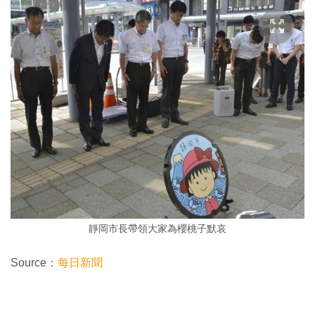
靜岡市長帶領大家為櫻桃子默哀
Source：
每日新聞