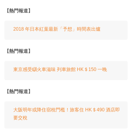
【熱門報道】
2018 年日本紅葉最新「予想」時間表出爐
【熱門報道】
東京感受瞓火車滋味 列車旅館 HK＄150 一晚
【熱門報道】
大阪明年或降住宿稅門檻！旅客住 HK＄490 酒店即
要交稅