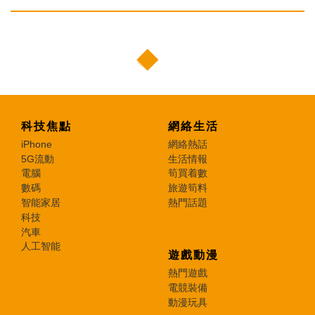
科技焦點
網絡生活
iPhone
網絡熱話
5G流動
生活情報
電腦
筍買着數
數碼
旅遊筍料
智能家居
熱門話題
科技
汽車
人工智能
遊戲動漫
熱門遊戲
電競裝備
動漫玩具