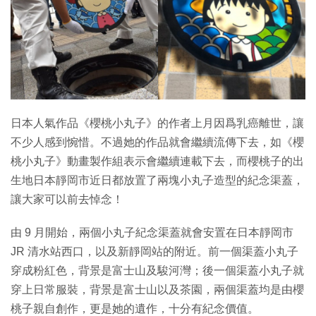
特集
日本人氣作品《櫻桃小丸子》的作者上月因爲乳癌離世，讓
不少人感到惋惜。不過她的作品就會繼續流傳下去，如《櫻
桃小丸子》動畫製作組表示會繼續連載下去，而櫻桃子的出
生地日本靜岡市近日都放置了兩塊小丸子造型的紀念渠蓋，
讓大家可以前去悼念！
由 9 月開始，兩個小丸子紀念渠蓋就會安置在日本靜岡市
JR 清水站西口，以及新靜岡站的附近。前一個渠蓋小丸子
穿成粉紅色，背景是富士山及駿河灣；後一個渠蓋小丸子就
穿上日常服裝，背景是富士山以及茶園，兩個渠蓋均是由櫻
桃子親自創作，更是她的遺作，十分有紀念價值。