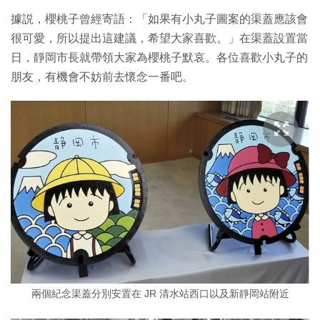
據説，櫻桃子曾經寄語：「如果有小丸子圖案的渠蓋應該會
很可愛，所以提出這建議，希望大家喜歡。」在渠蓋設置當
日，靜岡市長就帶領大家為櫻桃子默哀。各位喜歡小丸子的
朋友，有機會不妨前去懷念一番吧。
兩個紀念渠蓋分別安置在 JR 清水站西口以及新靜岡站附近