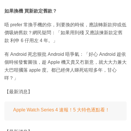
如果換機 買新款定舊款？
唔 prefer 常換手機的你，到要換的時候，應該轉新款抑或低
價吸納舊款？網民疑問：「如果用到殘 又應該揀新款定舊
款 利申 6 仔用左 4 年。」
有 Android 死忠狠批 Android 唔爭氣：「好心 Android 趁依
個時候發奮圖強，趁 Apple 機又貴又冇新意，就大大力兼大
大巴咁摑落 apple 度。都已經俾人睇死咗咁多年，甘心
咩？」
【最新消息】
Apple Watch Series 4 速報！5 大特色逐點看！