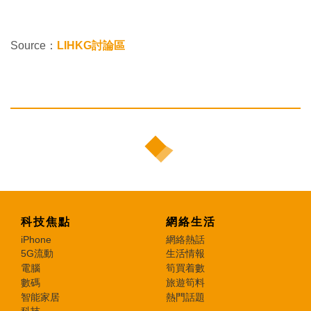
Source：
LIHKG討論區
科技焦點
網絡生活
iPhone
網絡熱話
5G流動
生活情報
電腦
筍買着數
數碼
旅遊筍料
智能家居
熱門話題