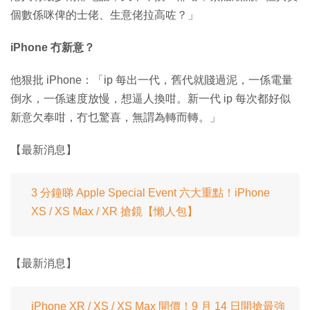
個數係咪俾的士佬、生意佬拉高咗？」
iPhone 冇新意？
他狠批 iPhone：「ip 每出一代，舊代就賤過泥，一係電量
倒水，一係速度放慢，想逼人換咁。新一代 ip 每次都好似
新意欠奉咁，冇乜驚喜，無謂為轉而轉。」
【最新消息】
3 分鐘睇 Apple Special Event 六大重點！iPhone
XS / XS Max / XR 搶鏡【懶人包】
【最新消息】
iPhone XR / XS / XS Max 開價！9 月 14 日開搶最強