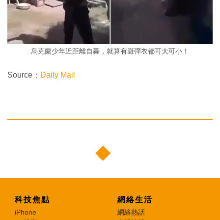
烏克蘭少年近距離自轟，就算有避彈衣都可大可小！
Source：
Daily Mail
科技焦點
網絡生活
iPhone
網絡熱話