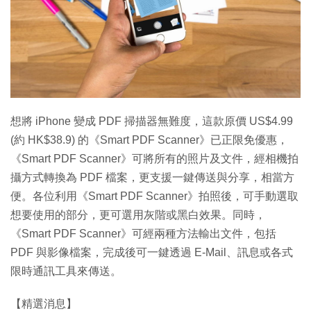
想將 iPhone 變成 PDF 掃描器無難度，這款原價 US$4.99
(約 HK$38.9) 的《Smart PDF Scanner》已正限免優惠，
《Smart PDF Scanner》可將所有的照片及文件，經相機拍
攝方式轉換為 PDF 檔案，更支援一鍵傳送與分享，相當方
便。各位利用《Smart PDF Scanner》拍照後，可手動選取
想要使用的部分，更可選用灰階或黑白效果。同時，
《Smart PDF Scanner》可經兩種方法輸出文件，包括
PDF 與影像檔案，完成後可一鍵透過 E-Mail、訊息或各式
限時通訊工具來傳送。
【精選消息】