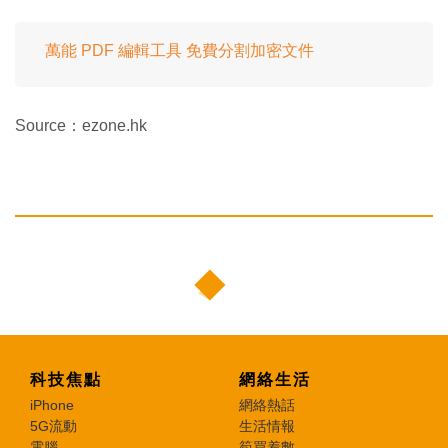
萬能 PDF 編輯工具 免費分割加密文件
Source：ezone.hk
科技焦點
網絡生活
iPhone
網絡熱話
5G流動
生活情報
電腦
筍買着數