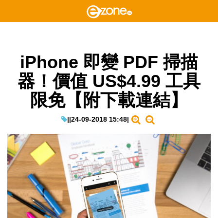
iPhone 即變 PDF 掃描
器！價值 US$4.99 工具
限免【附下載連結】
|
|
24-09-2018 15:48
|