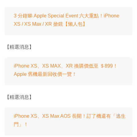
3 分鐘睇 Apple Special Event 六大重點！iPhone
XS / XS Max / XR 搶鏡【懶人包】
【精選消息】
iPhone XS、XS MAX、XR 換購價低至 ＄899！
Apple 舊機最新回收價一覽！
【精選消息】
iPhone XS、XS Max AOS 長開！訂了機還有「逃生
門」！