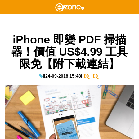
iPhone 即變 PDF 掃描
器！價值 US$4.99 工具
限免【附下載連結】
|
|
24-09-2018 15:48
|