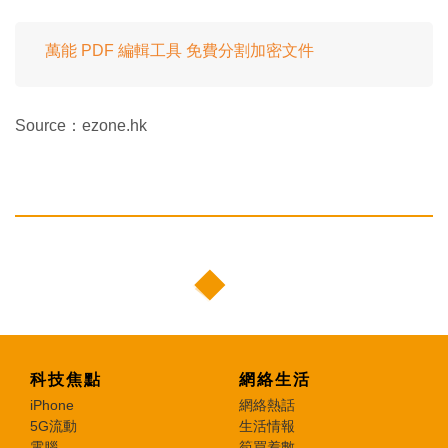
萬能 PDF 編輯工具 免費分割加密文件
Source：ezone.hk
科技焦點
網絡生活
iPhone
網絡熱話
5G流動
生活情報
電腦
筍買着數