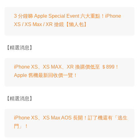
3 分鐘睇 Apple Special Event 六大重點！iPhone
XS / XS Max / XR 搶鏡【懶人包】
【精選消息】
iPhone XS、XS MAX、XR 換購價低至 ＄899！
Apple 舊機最新回收價一覽！
【精選消息】
iPhone XS、XS Max AOS 長開！訂了機還有「逃生
門」！