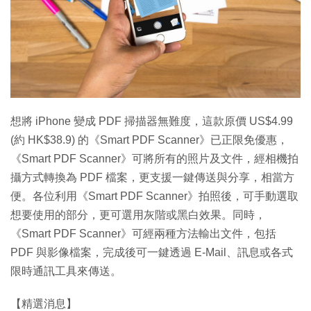
想將 iPhone 變成 PDF 掃描器無難度，這款原價 US$4.99
(約 HK$38.9) 的《Smart PDF Scanner》已正限免優惠，
《Smart PDF Scanner》可將所有的照片及文件，經相機拍
攝方式轉換為 PDF 檔案，更支援一鍵傳送與分享，相當方
便。各位利用《Smart PDF Scanner》拍照後，可手動選取
想要使用的部分，更可選用灰階或黑白效果。同時，
《Smart PDF Scanner》可經兩種方法輸出文件，包括
PDF 與影像檔案，完成後可一鍵透過 E-Mail、訊息或各式
限時通訊工具來傳送。
【精選消息】