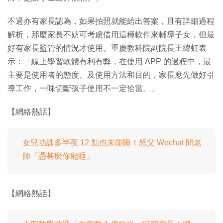
不過亦有家長認為，如果拍照就能給出答案，且有詳細過程
解析，那麼家長不妨可考慮借用這種軟件來輔導子女，但最
好有家長監管的情況才使用。重慶教科院副院長王緯虹表
示：「線上學習軟體有利有弊，在使用 APP 的過程中，最
主要是使用者的態度、及使用方法和目的，家長應先做好引
導工作，一味切斷孩子使用不一定恰當。」
【網絡熱話】
女兒功課多半夜 12 點也未能睡！怒父 Wechat 問老
師「憑甚麼你能睡」
【網絡熱話】