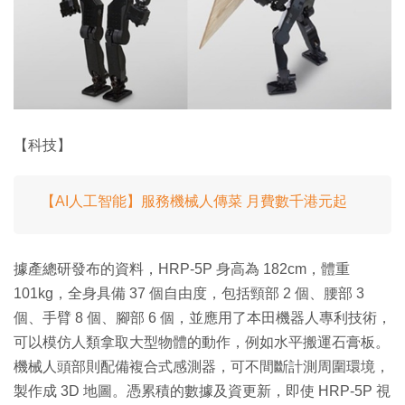
【科技】
【AI人工智能】服務機械人傳菜 月費數千港元起
據產總研發布的資料，HRP-5P 身高為 182cm，體重
101kg，全身具備 37 個自由度，包括頸部 2 個、腰部 3
個、手臂 8 個、腳部 6 個，並應用了本田機器人專利技術，
可以模仿人類拿取大型物體的動作，例如水平搬運石膏板。
機械人頭部則配備複合式感測器，可不間斷計測周圍環境，
製作成 3D 地圖。憑累積的數據及資更新，即使 HRP-5P 視