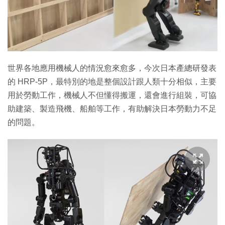
特集
世界各地應用機械人的情況愈來愈多，今次日本產總研發表
的 HRP-5P，最特別的地是整個設計跟人類十分相似，主要
用於勞動工作，機械人不但懂得搬運，還會進行組裝，可協
助建築、製造飛機、船舶等工作，有助解決日本勞動力不足
的問題。