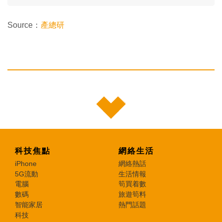
Source：
產總研
科技焦點
網絡生活
iPhone
網絡熱話
5G流動
生活情報
電腦
筍買着數
數碼
旅遊筍料
智能家居
熱門話題
科技