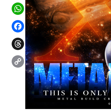
WhatsApp
Facebook
Threads
Copy
Link