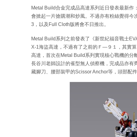
Metal Build合金完成品高達系列近日發表最新作
會掀起一片搶購潮和炒風。不過亦有粉絲覺得今次
3，以及Full Cloth版將會不日推出。
Metal Build系列之前發表了《新世紀福音戰士
X-1海盜高達，不過有了之前的Ｆ—９１，其實算是意料之內
高達，首次在Metal Build系列實現核心戰
長谷川老師設計的雀型無人偵察機，完成品亦有
藏腳刀、腰部裝甲的Scissor Anchor等，