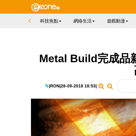
科技焦點
網絡生活
遊戲動漫
Metal Build完成品
|
RON
|
28-09-2018 18:53
|