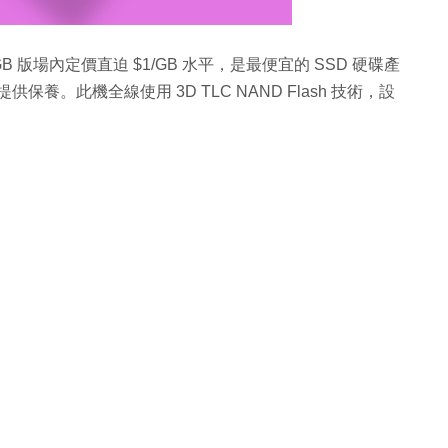
80GB 版場內定價直迫 $1/GB 水平，是最便宜的 SSD 硬碟產
供保養。此機全線使用 3D TLC NAND Flash 技術，設