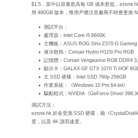
$1.5，當中以容量愈高每 GB 成本愈低，ezon
用 480GB 版本，惟用戶應注意廠商不時會更換 N
測試平台：
處理器：Intel Core i5 8600K
主機板：ASUS ROG Strix Z370-G Gaming（
液冷散熱：Corsair Hydro H115i Pro RGB
記憶體：Corsair Vengeance RGB DDR4 3,2
顯示卡：GALAX GF GTX 1070 Ti HOF 8G
主 SSD 硬碟：Intel SSD 760p 256GB
作業系統：《Windows 10 Pro 64-bit》
驅動程式：NVIDIA《GeForce Driver 398.36》
測試方法：
ezone.hk 於各受測 SSD 硬碟，藉《Cryst
度，以及 4K 讀寫速度。