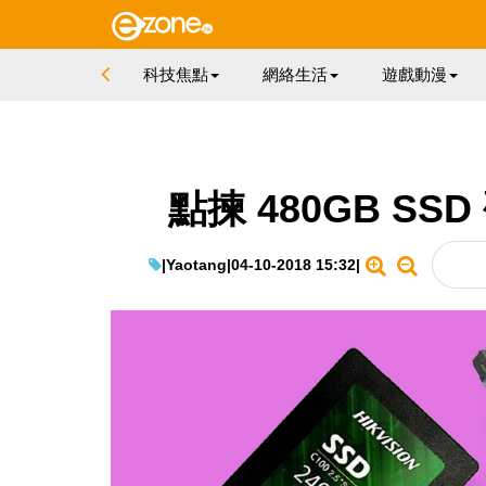
科技焦點
網絡生活
遊戲動漫
點揀 480GB SS
|
Yaotang
|
04-10-2018 15:32
|