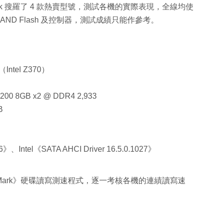
e.hk 搜羅了 4 款熱賣型號，測試各機的實際表現，全線均使
AND Flash 及控制器，測試成績只能作參考。
Intel Z370）
00 8GB x2 @ DDR4 2,933
B
、Intel《SATA AHCI Driver 16.5.0.1027》
alDiskMark》硬碟讀寫測速程式，逐一考核各機的連績讀寫速