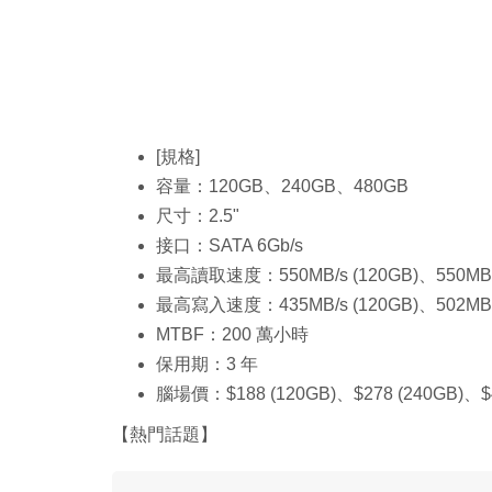
[規格]
容量：120GB、240GB、480GB
尺寸：2.5"
接口：SATA 6Gb/s
最高讀取速度：550MB/s (120GB)、550MB/s 
最高寫入速度：435MB/s (120GB)、502MB/s 
MTBF：200 萬小時
保用期：3 年
腦場價：$188 (120GB)、$278 (240GB)、$4
【熱門話題】