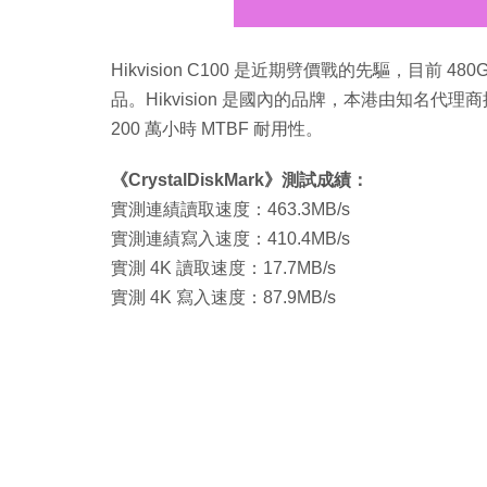
Hikvision C100 是近期劈價戰的先驅，目前 4
品。Hikvision 是國內的品牌，本港由知名代理商提
200 萬小時 MTBF 耐用性。
《CrystalDiskMark》測試成績：
實測連績讀取速度：463.3MB/s
實測連績寫入速度：410.4MB/s
實測 4K 讀取速度：17.7MB/s
實測 4K 寫入速度：87.9MB/s