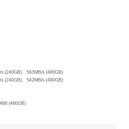
(240GB)、563MB/s (480GB)
(240GB)、542MB/s (480GB)
88 (480GB)