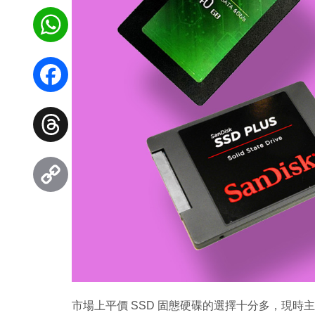
WhatsApp
Facebook
Threads
Copy
Link
市場上平價 SSD 固態硬碟的選擇十分多，現時主流的 1