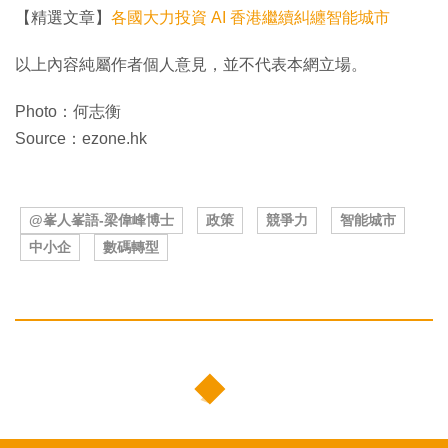
【精選文章】
各國大力投資 AI 香港繼續糾纏智能城市
以上內容純屬作者個人意見，並不代表本網立場。
Photo：何志衡
Source：ezone.hk
@峯人峯語-梁偉峰博士
政策
競爭力
智能城市
中小企
數碼轉型