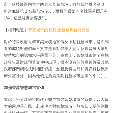
市，落後於區內首位的東京及新加坡，雖然我們排名第 3，
但遠低於第 2 名新加坡 9%，而我們跟第 4 名韓國首爾只有
1%，這點確真需要反思。
【相關報道】
智慧城市的智慧 重新聚焦智能交通
對於特區政府近年來鋪天覆地宣傳及推動智慧城市，是次調
查的成績對他們而言實在是有點強差人意，反映普羅大眾對
智慧城市的認知水平嚴重不足。事實上，智慧城市除了在施
政報告及財政預算文件中出現，根本沒有任何宣傳片及其他
政府部門網站找到相關資訊（創新及科技局和資訊科技總監
辦公室除外，因為他們是負責策劃智慧城市藍圖的部門）。
加強香港智慧城市宣傳
故此，筆者建議特區政府盡早加強智慧城市的宣傳，皆因最
大的用戶是市民，若然他們對智慧城市一無所知，要等到推