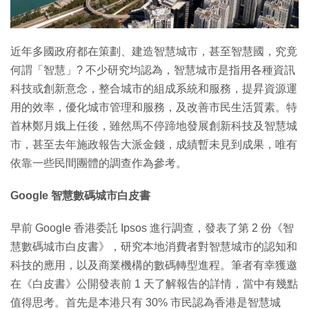
特集
近年多國政府都在策劃、建造智慧城市，甚至智慧國，究竟
何謂「智慧」? 不少研究均認為，智慧城市是指用各種資訊
科技或創新意念，整合城市的組成系統和服務，提昇資源運
用的效率，優化城市管理和服務，及改善市民生活質素。特
首林鄭月娥上任後，雖然馬不停蹄地發展創新科技及智慧城
市，甚至去年施政報告大派金錢，成績暫未見到成果，唯有
依靠一些民間團體的調查作為參考。
Google 智慧數碼城市白皮書
早前 Google 香港委託 Ipsos 進行調查，發表了第 2 份《智
慧數碼城市白皮書》，研究本地消費者對智慧城市的認知和
科技的應用，以及商業機構的數碼轉型進程。筆者有幸獲邀
在《白皮書》公開發表前 1 天了解報告的詳情，當中有幾點
值得思考。首先是本港只有 30% 市民認為香港是智慧城