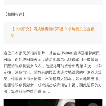
【相關報道】
【中大研究】四成港青睡眠不足 8 小時易患心血管
病
這位日本網民所拍得影片，其後在 Twitter 瘋傳及引起網民
討論，而他也回應表示，該名地鐵男已經嘗試用手機敲頭，
打醒恰眼瞓長髮女 3 次，他覺得可能或會出現第 4 次，才決
定拍下這個情況。雖然有網民回應這位地鐵男的行為惹人爆
笑，但事實上卻不恰當。不過也有人認為，如果地鐵男用手
推開恰眼瞓長髮女，或會誤當成痴漢告非禮，因此這樣的方
法，算是取個中庸之道而已。