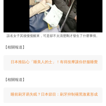
該名女子其後慢慢醒來，可是卻不太清楚剛才發生了什麼事情。
【相關報道】
日本推貼心「睡美人的士」！有得按摩讓你舒服睡覺
【相關報道】
睡前刷牙易失眠？日本節目：刷牙抑制褪黑激素形成