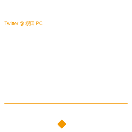
Twitter @ 櫻田 PC