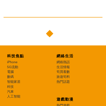
科技焦點
網絡生活
iPhone
網絡熱話
5G流動
生活情報
電腦
筍買着數
數碼
旅遊筍料
智能家居
熱門話題
科技
汽車
人工智能
遊戲動漫
熱門遊戲