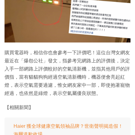
特集
購買電器時，相信你也會參考一下評價吧！這位台灣女網友
最近在「爆怨公社」發文，指參考完網路上的評價後，決定
入手一部網路上評價較好的空氣清新機，並指其他用戶的評
價指，當有貓貓狗狗經過空氣清新機時，機器便會亮起紅
燈，表示空氣需要過濾，惟女網友家中一部，即使抱著寵物
經過，也依然是綠燈，表示空氣屬優良狀態。
【相關新聞】
Haier 獲全球健康空氣領袖品牌？世衛聲明揭造假！
海爾道歉收場