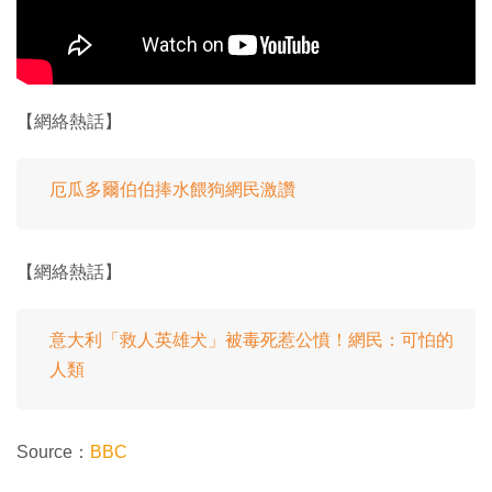
【網絡熱話】
厄瓜多爾伯伯捧水餵狗網民激讚
【網絡熱話】
意大利「救人英雄犬」被毒死惹公憤！網民：可怕的
人類
Source：
BBC