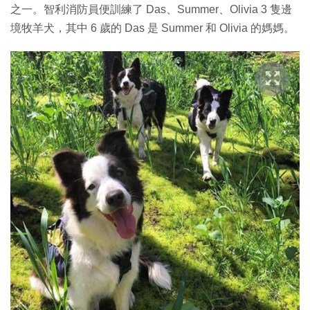
之一。智利消防員便訓練了 Das、Summer、Olivia 3 隻邊
境牧羊犬，其中 6 歲的 Das 是 Summer 和 Olivia 的媽媽。