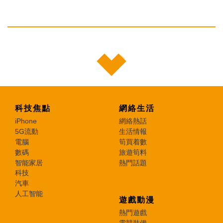
科技焦點
網絡生活
iPhone
網絡熱話
5G流動
生活情報
電腦
筍買着數
數碼
旅遊筍料
智能家居
熱門話題
科技
汽車
人工智能
遊戲動漫
熱門遊戲
電競裝備