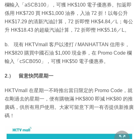
欄輸入「aSCB100」，可獲 HK$100 電子優惠券。扣返即
係用 HK$720 買 HK$1,000 油券，入油 72 折！以每公升
HK$17.29 的清新汽油計算，72 折即慳 HK$4.84／L；每公
升 HK$18.43 的超級汽油計算，72 折即慳 HK$5.16／L。
b. 現有 HKTVmall 客戶以渣打 / MANHATTAN 信用卡，
HK$820 購買中國石油 $1,000 現金券，在 Promo Code 欄
輸入「cSCB050」，可獲 HK$50 電子優惠券。
2.） 留意快閃星期一
HKTVmall 在星期一不時推出當日限定的 Promo Code，就
在剛過去的星期一，便有購物滿 HK$800 即減 HK$80 的推
廣碼，供所有用戶使用。大家可留意下周一有否提供新推廣
碼！