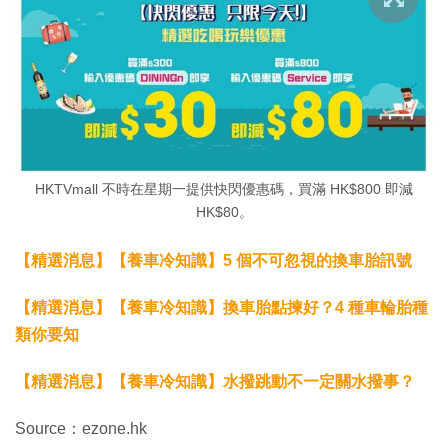
HKTVmall 不時在星期一提供快閃優惠碼，買滿 HK$800 即減
HK$80。
【精選消息】【養車冷知識】5 個不可忽視的換車胎訊號
【精選消息】【養車冷知識】換車胎點揀好？4 種車輪胎種
類你要知
【精選消息】【養車冷知識】水撥跳動不一定關水撥事？
Source：ezone.hk