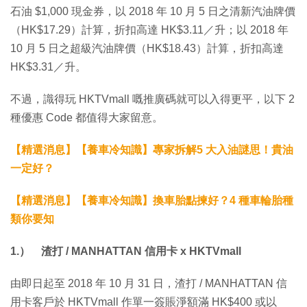
石油 $1,000 現金券，以 2018 年 10 月 5 日之清新汽油牌價
（HK$17.29）計算，折扣高達 HK$3.11／升；以 2018 年
10 月 5 日之超級汽油牌價（HK$18.43）計算，折扣高達
HK$3.31／升。
不過，識得玩 HKTVmall 嘅推廣碼就可以入得更平，以下 2
種優惠 Code 都值得大家留意。
【精選消息】【養車冷知識】專家拆解5 大入油謎思！貴油
一定好？
【精選消息】【養車冷知識】換車胎點揀好？4 種車輪胎種
類你要知
1.） 渣打 / MANHATTAN 信用卡 x HKTVmall
由即日起至 2018 年 10 月 31 日，渣打 / MANHATTAN 信
用卡客戶於 HKTVmall 作單一簽賬淨額滿 HK$400 或以