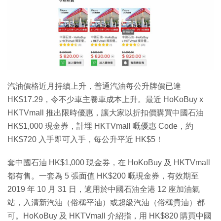
特集
汽油價格近月持續上升，普通汽油每公升牌價已達
HK$17.29，令不少車主養車成本上升。最近 HoKoBuy x
HKTVmall 推出限時優惠，讓大家以折扣價購買中國石油
HK$1,000 現金券，計埋 HKTVmall 嘅優惠 Code，約
HK$720 入手即可入手，每公升平近 HK$5！
套中國石油 HK$1,000 現金券，在 HoKoBuy 及 HKTVmall
都有售。一套為 5 張面值 HK$200 嘅現金券，有效期至
2019 年 10 月 31 日，適用於中國石油全港 12 座加油氣
站，入清新汽油（俗稱平油）或超級汽油（俗稱貴油）都
可。HoKoBuy 及 HKTVmall 介紹指，用 HK$820 購買中國