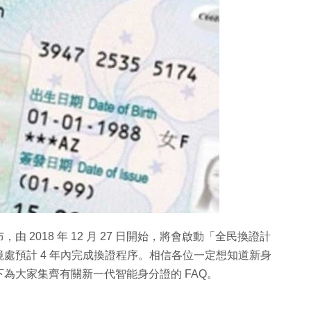
2018 年 12 月 27 日開始，將會啟動「全民換證計
處預計 4 年內完成換證程序。相信各位一定想知道新身
為大家集齊有關新一代智能身分證的 FAQ。