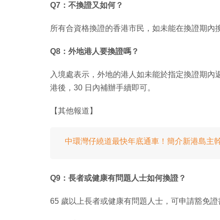
Q7：不換證又如何？
所有合資格換證的香港市民，如未能在換證期內
Q8：外地港人要換證嗎？
入境處表示，外地的港人如未能於指定換證期內
港後，30 日內補辦手續即可。
【其他報道】
中環灣仔繞道最快年底通車！簡介新港島主幹道
Q9：長者或健康有問題人士如何換證？
65 歲以上長者或健康有問題人士，可申請豁免