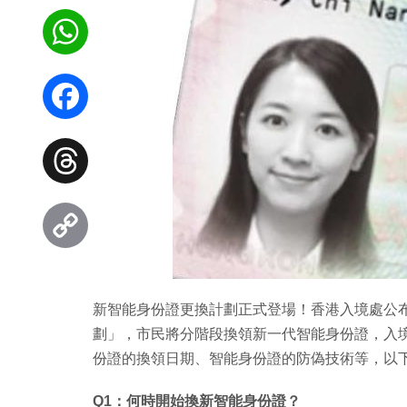
WhatsApp
Facebook
Threads
Copy
Link
新智能身份證更換計劃正式登場！香港入境處公布，由 
劃」，市民將分階段換領新一代智能身份證，入境
份證的換領日期、智能身份證的防偽技術等，以下
Q1：何時開始換新智能身份證？