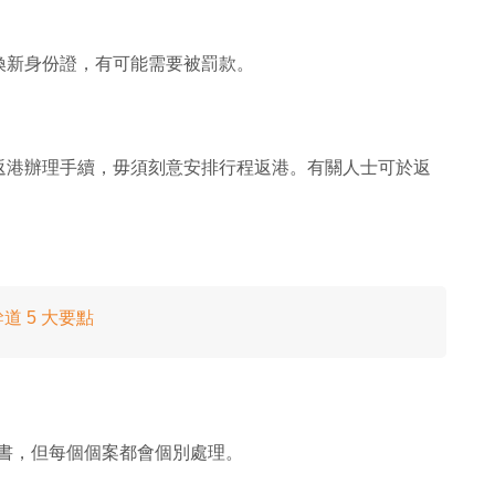
換新身份證，有可能需要被罰款。
返港辦理手續，毋須刻意安排行程返港。有關人士可於返
 5 大要點
證書，但每個個案都會個別處理。