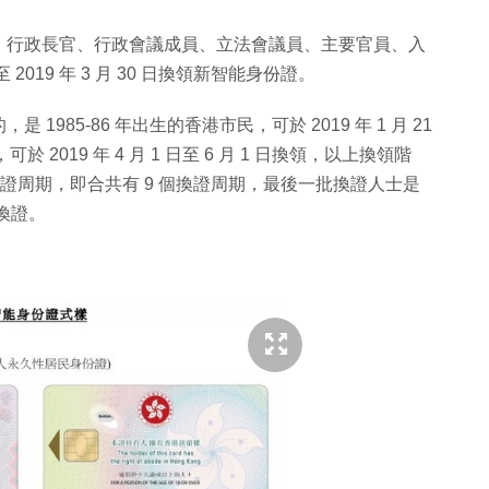
 日開始，行政長官、行政會議成員、立法會議員、主要官員、入
2019 年 3 月 30 日換領新智能身份證。
85-86 年出生的香港市民，可於 2019 年 1 月 21
 2019 年 4 月 1 日至 6 月 1 日換領，以上換領階
 換證周期，即合共有 9 個換證周期，最後一批換證人士是
年換證。