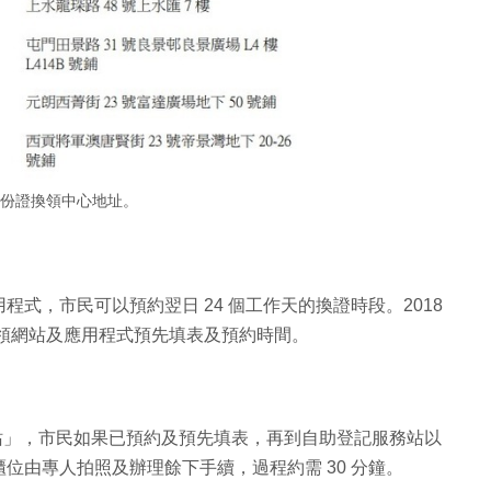
身份證換領中心地址。
式，市民可以預約翌日 24 個工作天的換證時段。2018
過換領網站及應用程式預先填表及預約時間。
記服務站」，市民如果已預約及預先填表，再到自助登記服務站以
位由專人拍照及辦理餘下手續，過程約需 30 分鐘。