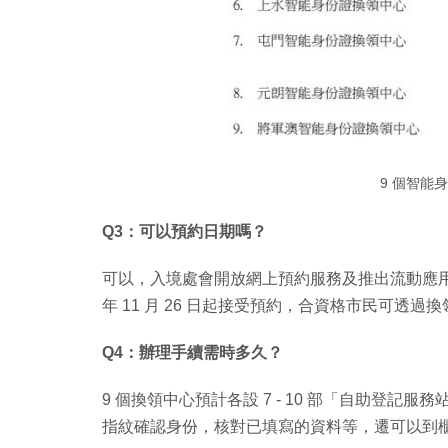
9 個智能
Q3：可以預約日期嗎？
可以，入境處會開放網上預約服務及推出流動應用程
年 11 月 26 日起接受預約，合資格市民可透
Q4：辦理手續需時多久？
9 個換領中心預計各設 7 - 10 部「自助登
指紋確認身份，核對已填寫的資料等，遷可以到櫃