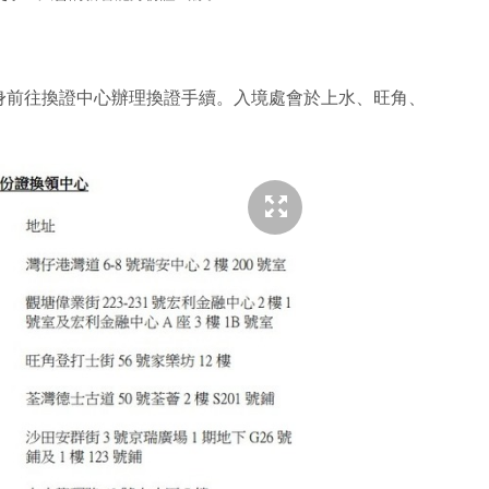
身前往換證中心辦理換證手續。入境處會於上水、旺角、
。