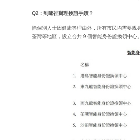
Q2：到哪裡辦理換證手續？
除個別人士因健康等理由外，所有市民均需要親
荃灣等地區，設立合共 9 個智能身份證換領中心