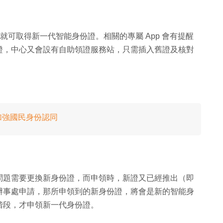
就可取得新一代智能身份證。相關的專屬 App 會有提醒
證，中心又會設有自助領證服務站，只需插入舊證及核對
加強國民身份認同
問題需要更換新身份證，而申領時，新證又已經推出（即
登記辦事處申請，那所申領到的新身份證，將會是新的智能身
階段，才申領新一代身份證。