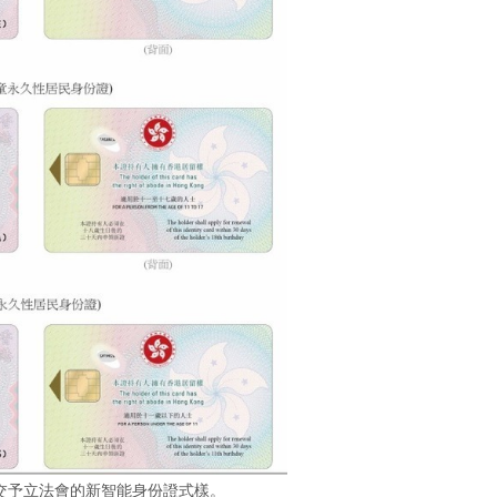
初提交予立法會的新智能身份證式樣。