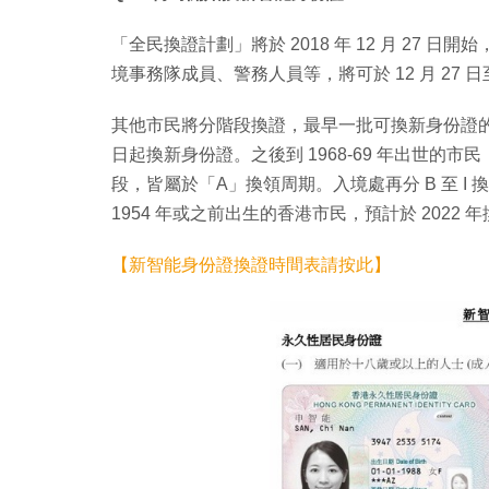
「全民換證計劃」將於 2018 年 12 月 27
境事務隊成員、警務人員等，將可於 12 月 27 日至 
其他市民將分階段換證，最早一批可換新身份證的，是 19
日起換新身份證。之後到 1968-69 年出世的市民，可於
段，皆屬於「A」換領周期。入境處再分 B 至 I
1954 年或之前出生的香港市民，預計於 2022 
【新智能身份證換證時間表請按此】