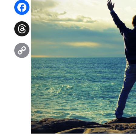
WhatsApp
Facebook
Threads
Copy
Link