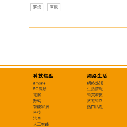
夢想
單親
科技焦點
網絡生活
iPhone
網絡熱話
5G流動
生活情報
電腦
筍買着數
數碼
旅遊筍料
智能家居
熱門話題
科技
汽車
人工智能