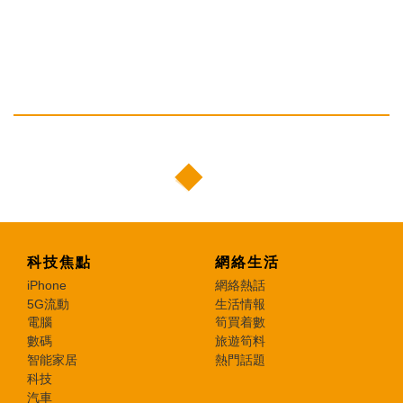
科技焦點
網絡生活
iPhone
網絡熱話
5G流動
生活情報
電腦
筍買着數
數碼
旅遊筍料
智能家居
熱門話題
科技
汽車