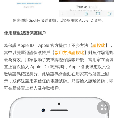
黑客假扮 Spotify 發送電郵，以盜取用家 Apple ID 資料。
使用雙重認證保護帳戶
為保護 Apple ID，Apple 官方提供了不少方法【
請按此
】，
當中以雙重認證保護帳戶【
啟用方法請按此
】對魚詐騙電郵
最為有效。用家啟動了雙重認證保護帳戶後，當用家在新裝
置上首次輸入 Apple ID 和密碼時，Apple 會要求您以六位
數驗證碼確認身分。此驗證碼會自動在用家其他裝置上顯
示，或傳送至用家信任的電話號碼。只要輸入該驗證碼，即
可在新裝置上登入及存取帳戶。