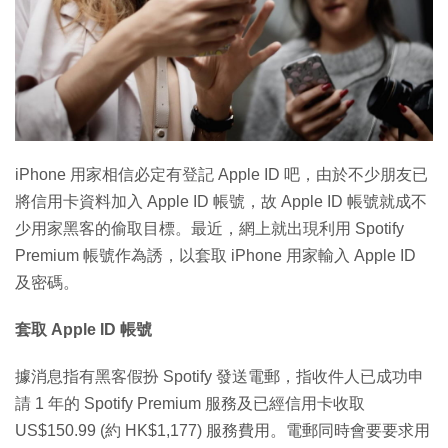
iPhone 用家相信必定有登記 Apple ID 吧，由於不少朋友已
將信用卡資料加入 Apple ID 帳號，故 Apple ID 帳號就成不
少用家黑客的偷取目標。最近，網上就出現利用 Spotify
Premium 帳號作為誘，以套取 iPhone 用家輸入 Apple ID
及密碼。
套取 Apple ID 帳號
據消息指有黑客假扮 Spotify 發送電郵，指收件人已成功申
請 1 年的 Spotify Premium 服務及已經信用卡收取
US$150.99 (約 HK$1,177) 服務費用。電郵同時會要要求用