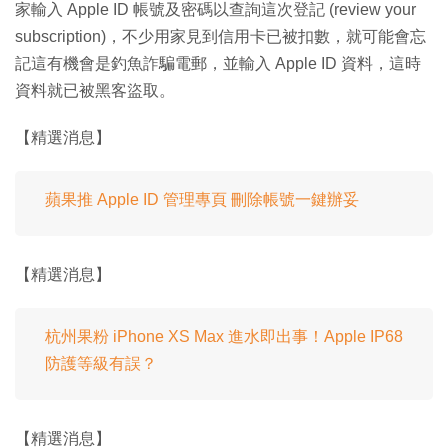
家輸入 Apple ID 帳號及密碼以查詢這次登記 (review your
subscription)，不少用家見到信用卡已被扣數，就可能會忘
記這有機會是釣魚詐騙電郵，並輸入 Apple ID 資料，這時
資料就已被黑客盜取。
【精選消息】
蘋果推 Apple ID 管理專頁 刪除帳號一鍵辦妥
【精選消息】
杭州果粉 iPhone XS Max 進水即出事！Apple IP68
防護等級有誤？
【精選消息】