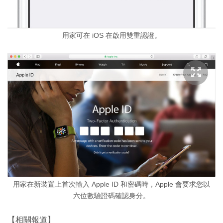
用家可在 iOS 在啟用雙重認證。
用家在新裝置上首次輸入 Apple ID 和密碼時，Apple 會要求您以
六位數驗證碼確認身分。
【相關報道】