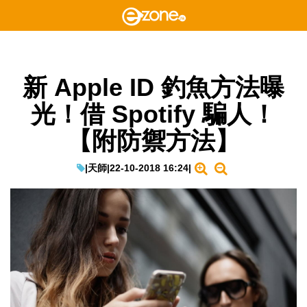
新 Apple ID 釣魚方法曝
光！借 Spotify 騙人！
【附防禦方法】
|
天師
|
22-10-2018 16:24
|