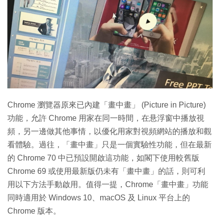
特集
Chrome 瀏覽器原來已內建「畫中畫」 (Picture in Picture)
功能，允許 Chrome 用家在同一時間，在悬浮窗中播放視
頻，另一邊做其他事情，以優化用家對視頻網站的播放和觀
看體驗。過往，「畫中畫」只是一個實驗性功能，但在最新
的 Chrome 70 中已預設開啟這功能，如閣下使用較舊版
Chrome 69 或使用最新版仍未有「畫中畫」的話，則可利
用以下方法手動啟用。值得一提，Chrome「畫中畫」功能
同時適用於 Windows 10、macOS 及 Linux 平台上的
Chrome 版本。