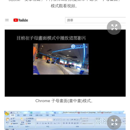
模式觀看視頻。
Chrome 子母畫面(畫中畫)模式。