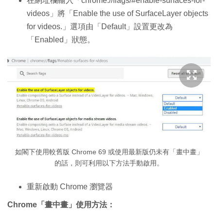
在網址欄輸入「chrome://flags/#enable-surfaces-for-
videos」將「Enable the use of SurfaceLayer objects
for videos.」選項由「Default」設置更改為
「Enabled」狀態。
如閣下使用較舊版 Chrome 69 或使用最新版仍未有「畫中畫」
的話，則可利用以下方法手動啟用。
重新啟動 Chrome 瀏覽器
Chrome「畫中畫」使用方法：