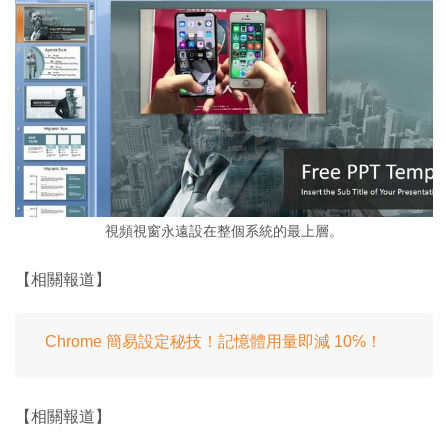
視頻視窗永遠設在整個系統的最上層。
【相關報道】
Chrome 簡易設定秘技！記憶體用量即減 10℅！
【相關報道】