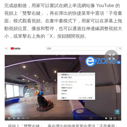
完成啟動後，用家可以嘗試在網上串流網站像 YouTube 的
視頻上「雙擊右鍵」，再在彈出的快捷菜單中選項「子母畫
面」模式觀看視頻。在畫中畫模式下，用家可以在屏幕上拖
動視頻位置、播放和暫停，也可以通過拉伸邊緣調整視頻大
小，或單擊右上角的「X」按鈕關閉視頻。
視頻上「雙擊右鍵」，再在彈出的快捷菜單中選項「子母畫面」