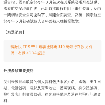
通告指，國泰航空於今年 3 月首次在其系統發現可疑活動。
國泰航空發現事件後，已即時採取行動阻止事件發展，及由
一間網絡安全公司協助下，展開全面調查。及後，國泰航空
於今年 5 月初確認個人資料曾被未獲授權取覽。
【精選消息】
轉數快 FPS 苦主遭騙徒轉走 $10 萬銀行存款 方保
僑：冇做 eDDA 認證
外洩多項重要資料
受到未獲授權取覽的個人資料包括乘客姓名、國籍、出生日
期、電話號碼、電郵及實際地址、護照號碼、身份證號碼、
飛行常客計劃會員號碼、顧客服務備註及過往的飛行記錄資
料。