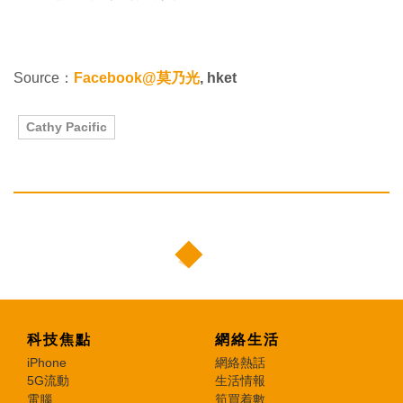
Source：
Facebook@莫乃光
, hket
Cathy Pacific
科技焦點
網絡生活
iPhone
網絡熱話
5G流動
生活情報
電腦
筍買着數