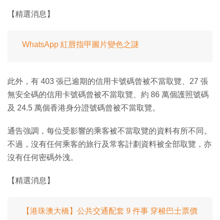
【精選消息】
WhatsApp 紅唇指甲圖片變色之謎
此外，有 403 張已逾期的信用卡號碼曾被不當取覽、27 張
無安全碼的信用卡號碼曾被不當取覽、約 86 萬個護照號碼
及 24.5 萬個香港身分證號碼曾被不當取覽。
通告強調，每位受影響的乘客被不當取覽的資料有所不同。
不過，沒有任何乘客的旅行及常客計劃資料被全部取覽，亦
沒有任何密碼外洩。
【精選消息】
【港珠澳大橋】公共交通配套 9 件事 穿梭巴士票價