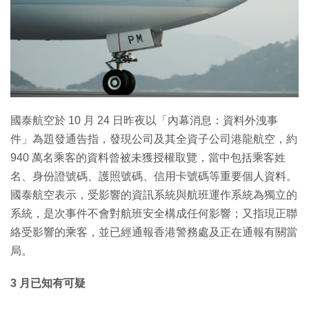
特集
國泰航空於 10 月 24 日昨夜以「內幕消息：資料外洩事
件」為題發通告指，發現公司及其全資子公司港龍航空，約
940 萬名乘客的資料曾被未獲授權取覽，當中包括乘客姓
名、身份證號碼、護照號碼、信用卡號碼等重要個人資料。
國泰航空表示，受影響的資訊系統與航班運作系統為獨立的
系統，是次事件不會對航班安全構成任何影響；又指現正聯
絡受影響的乘客，並已經通報香港警務處及正在通報有關當
局。
3 月已知有可疑