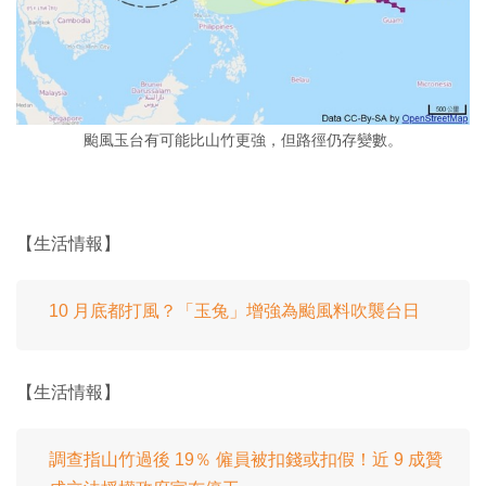
颱風玉台有可能比山竹更強，但路徑仍存變數。
【生活情報】
10 月底都打風？「玉兔」增強為颱風料吹襲台日
【生活情報】
調查指山竹過後 19％ 僱員被扣錢或扣假！近 9 成贊