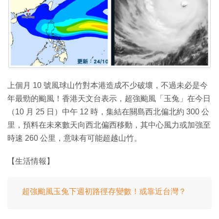
特集
上個月 10 號風球山竹對本港造成不少破壞，不過未必是今
年最勁的颱風！香港天文台表示，超強颱風「玉兔」在今日
（10 月 25 日）中午 12 時，集結在關島西北偏北約 300 公
里，預料在未來數天向西北偏西移動，其中心風力或加強至
時速 260 公里，意味有可能超越山竹。
【生活情報】
超強颱風玉兔下週初路徑存變數！或靠近台灣？