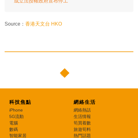
成立法授權政府宣布停工
Source：
香港天文台 HKO
科技焦點
網絡生活
iPhone
網絡熱話
5G流動
生活情報
電腦
筍買着數
數碼
旅遊筍料
智能家居
熱門話題