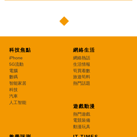
科技焦點
網絡生活
iPhone
網絡熱話
5G流動
生活情報
電腦
筍買着數
數碼
旅遊筍料
智能家居
熱門話題
科技
汽車
人工智能
遊戲動漫
熱門遊戲
電競裝備
動漫玩具
教學評測
IT TIMES