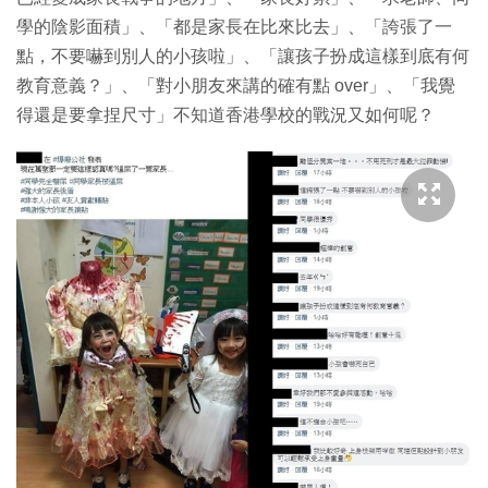
學的陰影面積」、「都是家長在比來比去」、「誇張了一
點，不要嚇到別人的小孩啦」、「讓孩子扮成這樣到底有何
教育意義？」、「對小朋友來講的確有點 over」、「我覺
得還是要拿捏尺寸」不知道香港學校的戰況又如何呢？