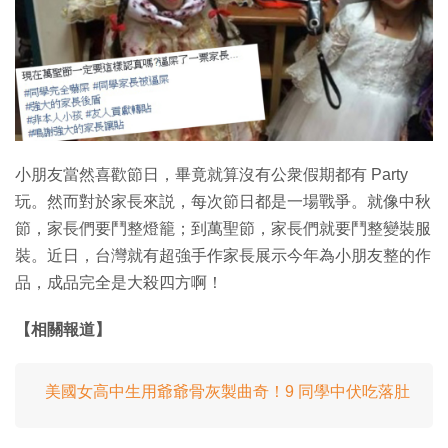
特集
小朋友當然喜歡節日，畢竟就算沒有公衆假期都有 Party
玩。然而對於家長來説，每次節日都是一場戰爭。就像中秋
節，家長們要鬥整燈籠；到萬聖節，家長們就要鬥整變裝服
裝。近日，台灣就有超強手作家長展示今年為小朋友整的作
品，成品完全是大殺四方啊！
【相關報道】
美國女高中生用爺爺骨灰製曲奇！9 同學中伏吃落肚