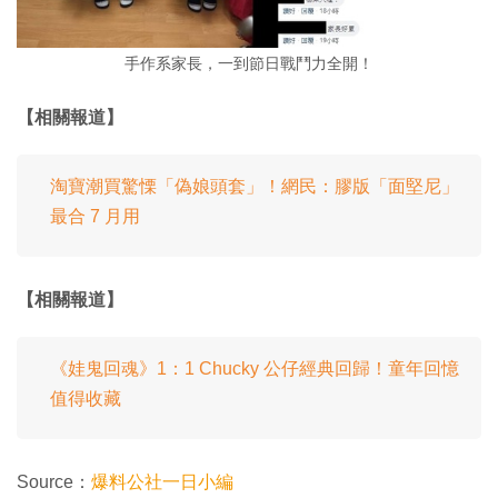
手作系家長，一到節日戰鬥力全開！
【相關報道】
淘寶潮買驚慄「偽娘頭套」！網民：膠版「面堅尼」
最合 7 月用
【相關報道】
《娃鬼回魂》1：1 Chucky 公仔經典回歸！童年回憶
值得收藏
Source：
爆料公社一日小編