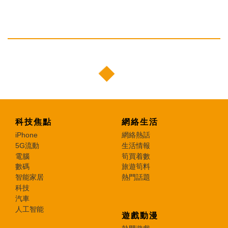
科技焦點
網絡生活
iPhone
網絡熱話
5G流動
生活情報
電腦
筍買着數
數碼
旅遊筍料
智能家居
熱門話題
科技
汽車
人工智能
遊戲動漫