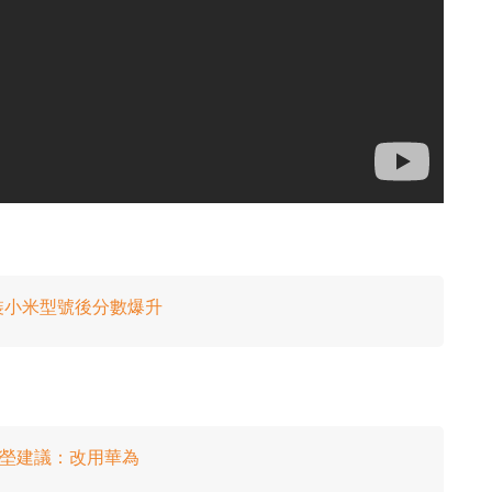
裝小米型號後分數爆升
華春塋建議：改用華為