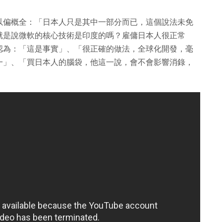
以偏概全：「日本人只是其中一部分而已，這個說法未免
就是說微軟的核心技術是印度的嗎？雇傭日本人很正常
認為：「這是事實」、「很正確的做法，全球化開發，毫
一」、「買日本人的腦袋，他這一說，會不會影響消錄，