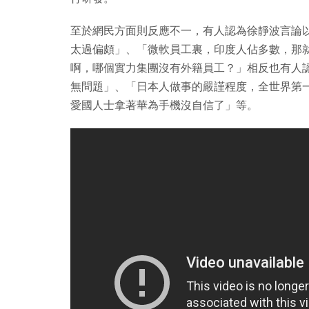
至於網民方面則反應不一，有人認為徐靜波言論
太過偏頗」、「微軟員工裏，印度人佔多數，那
啊，哪個實力集團沒有外籍員工？」相反也有人
無問題」、「日本人做事的嚴謹程度，全世界第
愛國人士拿著華為手機沒自信了」等。