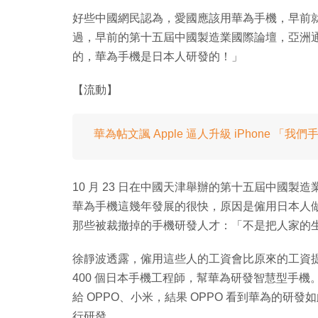
好些中國網民認為，愛國應該用華為手機，早前
過，早前的第十五屆中國製造業國際論壇，亞洲
的，華為手機是日本人研發的！」
【流動】
華為帖文諷 Apple 逼人升級 iPhone 「
10 月 23 日在中國天津舉辦的第十五屆中國
華為手機這幾年發展的很快，原因是僱用日本人
那些被裁撤掉的手機研發人才：「不是把人家的
徐靜波透露，僱用這些人的工資會比原來的工資提
400 個日本手機工程師，幫華為研發智慧型手
給 OPPO、小米，結果 OPPO 看到華為的
行研發。