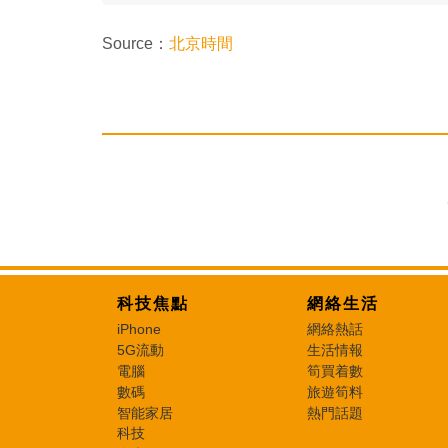
Source：
北京時間
科技焦點
網絡生活
iPhone
網絡熱話
5G流動
生活情報
電腦
筍買着數
數碼
旅遊筍料
智能家居
熱門話題
科技