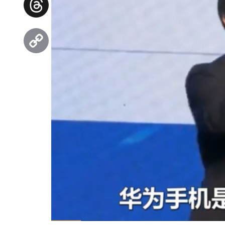
Threads
Copy
Link