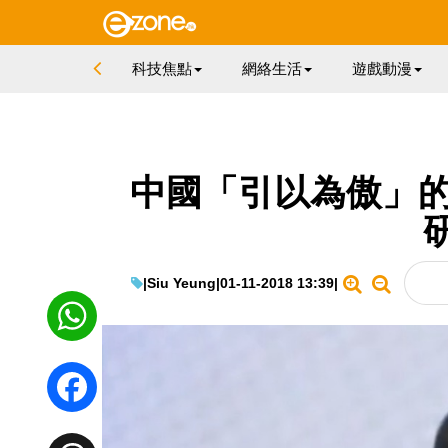
科技焦點
網絡生活
遊戲動漫
中國「引以為傲」的
|
Siu Yeung
|
01-11-2018 13:39
|
WhatsApp
Facebook