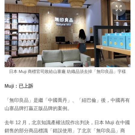
日本 Muji 商標官司敗給山寨廠 紡織品須去掉「無印良品」字樣
Muji：已上訴
「無印良品」是繼「中國喬丹」、「紐巴倫」後，中國再有
山寨品牌打贏正版品牌的案例。
去年 12 月，北京知識產權法院作出判決，日本 Muji 在中國
銷售的部分商品標識「錯誤使用」了北京「無印良品」商