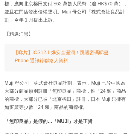
標，應向北京棉田支付 $62 萬餘人民幣（逾 HK$70 萬），
並且在門店發出侵權聲明。Muji 母公司「株式會社良品計
劃」今年 1 月提出上訴。
【精選消息】
【睇片】iOS12.1 爆安全漏洞！跳過密碼睇盡
iPhone 通訊錄聯絡人資料
Muji 母公司「株式會社良品計劃」表示，Muji 已於中國為
大部分商品類別註冊「無印良品」商標，惟「24 類」商品
的商標，大部分已被「北京棉田」註冊，日本 Muji 只擁有
如窗簾等少數「24 類」商品的商標權。
「無印良品」是假的…「MUJI」才是正貨