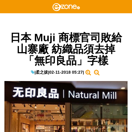
日本 Muji 商標官司敗給
山寨廠 紡織品須去掉
「無印良品」字樣
|
柔之拔
|
02-11-2018 05:27
|