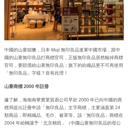
中國的山寨猖獗，日本 Muji 無印良品進軍中國市場，跟中
國的山寨無印良品打商標官司，正版無印良品居然輸掉商標
官司，要賠償給山寨無印良品；旗下的紡織品更不可再使用
「無印良品」字樣？豈有此理！
山寨商標 2000 年註冊
據了解，海南南華實業貿易公司早於 2000 年已向中國的商
標局提出註冊申請「無印良品」文字商標，主要涵蓋第 24
類商品，即棉織品、毛巾、被罩等。該「無印良品」商標在
2004 年給轉讓予「北京棉田」（中國山寨無印良品的母公