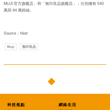
MUJI 官方旗艦店」和「無印良品旗艦店」；分別擁有 540
萬與 94 萬粉絲。
Source：hket
Muji
無印良品
科技焦點
網絡生活