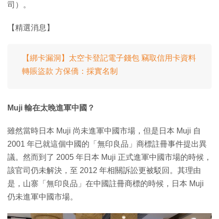
司）。
【精選消息】
【綁卡漏洞】太空卡登記電子錢包 竊取信用卡資料
轉賬盜款 方保僑：採實名制
Muji 輸在太晚進軍中國？
雖然當時日本 Muji 尚未進軍中國市場，但是日本 Muji 自
2001 年已就這個中國的「無印良品」商標註冊事件提出異
議。然而到了 2005 年日本 Muji 正式進軍中國市場的時候，
該官司仍未解決，至 2012 年相關訴訟更被駁回。其理由
是，山寨「無印良品」在中國註冊商標的時候，日本 Muji
仍未進軍中國市場。