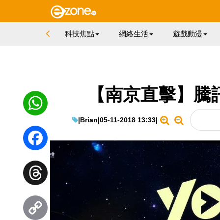
科技焦點
網絡生活
遊戲動漫
【南京直擊】騰訊 
|
Brian
|
05-11-2018 13:33
|
WhatsApp
Facebook
Threads