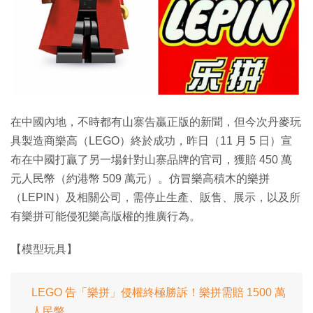
在中國內地，不時都有山寨告贏正版的新聞，但今次丹麥玩
具製造商樂高（LEGO）終於成功，昨日（11 月 5 日）宣
布在中國打贏了另一場針對山寨品牌的官司，獲賠 450 萬
元人民幣（約港幣 509 萬元）。仿冒樂高積木的樂拼
（LEPIN）及相關公司，需停止生產、販售、展示，以及所
有樂拼可能侵犯樂高版權的推廣行為。
【模型玩具】
LEGO 告「樂拼」侵權終極勝訴！樂拼需賠 1500 萬
人民幣