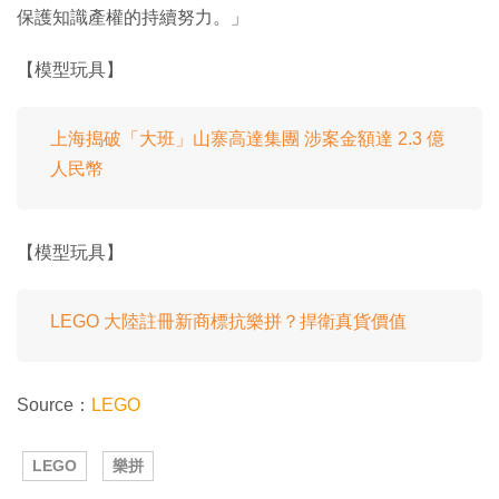
保護知識產權的持續努力。」
【模型玩具】
上海搗破「大班」山寨高達集團 涉案金額達 2.3 億
人民幣
【模型玩具】
LEGO 大陸註冊新商標抗樂拼？捍衛真貨價值
Source：
LEGO
LEGO
樂拼