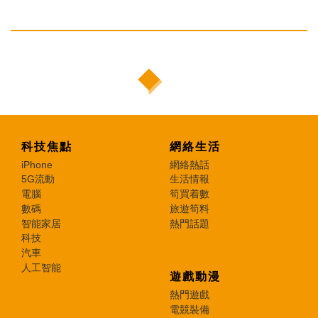
科技焦點
網絡生活
iPhone
網絡熱話
5G流動
生活情報
電腦
筍買着數
數碼
旅遊筍料
智能家居
熱門話題
科技
汽車
人工智能
遊戲動漫
熱門遊戲
電競裝備