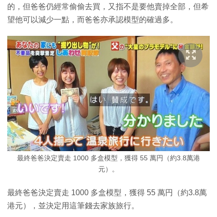
的，但爸爸仍經常偷偷去買，又指不是要他賣掉全部，但希
望他可以減少一點，而爸爸亦承認模型的確過多。
最終爸爸決定賣走 1000 多盒模型，獲得 55 萬円（約3.8萬港
元）。
最終爸爸決定賣走 1000 多盒模型，獲得 55 萬円（約3.8萬
港元），並決定用這筆錢去家族旅行。