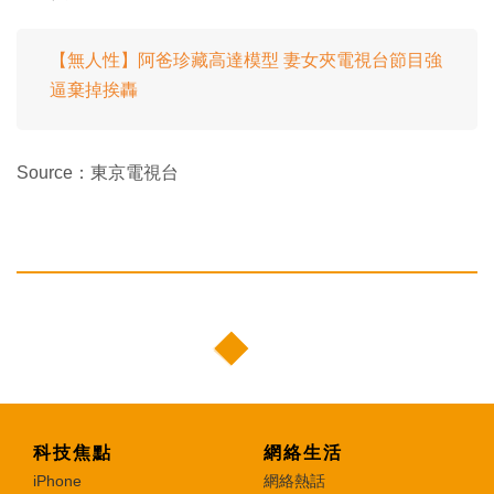
【無人性】阿爸珍藏高達模型 妻女夾電視台節目強
逼棄掉挨轟
Source：東京電視台
科技焦點
網絡生活
iPhone
網絡熱話