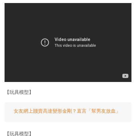
【玩具模型】
女友網上賤賣高達變形金剛？直言「幫男友放血」
【玩具模型】