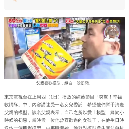
父親喜歡模型，緣自一段初戀。
東京電視台在上周四（1日）播放的綜藝節目「突撃！幸福
收購隊」中，內容講述受一名女兒委託，希望他們幫手清走
父親的模型。該名父親表示，自己之所以愛上模型，緣於小
時候的初戀，當時候一位他曾喜歡過的女孩子，在他生日時
送他一個船艦模型，由那時開始，他就對模型產生無法自拔