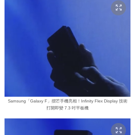
Samsung「Galaxy F」摺芒手機亮相！Infinity Flex Display 技術
打開即變 7.3 吋平板機