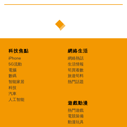
科技焦點
網絡生活
iPhone
網絡熱話
5G流動
生活情報
電腦
筍買着數
數碼
旅遊筍料
智能家居
熱門話題
科技
汽車
人工智能
遊戲動漫
熱門遊戲
電競裝備
動漫玩具