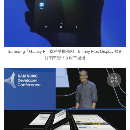
Samsung「Galaxy F」摺芒手機亮相！Infinity Flex Display 技術
打開即變 7.3 吋平板機