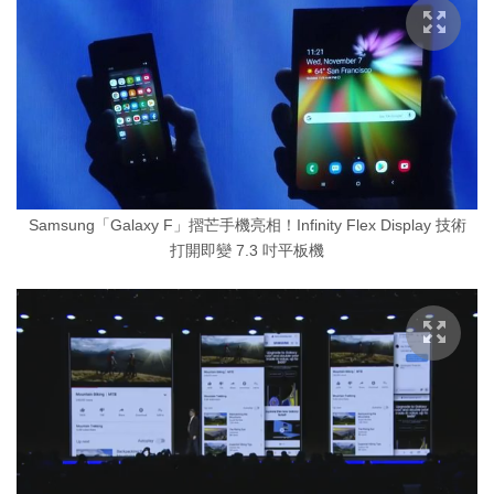
Samsung「Galaxy F」摺芒手機亮相！Infinity Flex Display 技術
打開即變 7.3 吋平板機