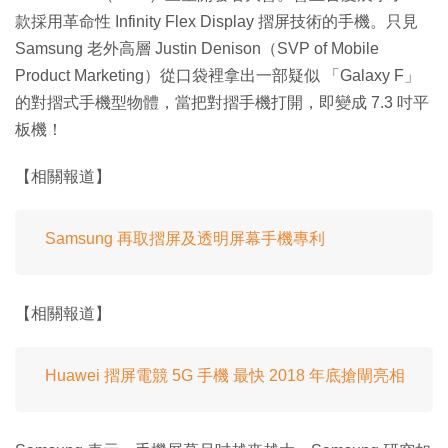
款採用革命性 Infinity Flex Display 摺屏技術的手機。只見
Samsung 老外高層 Justin Denison（SVP of Mobile
Product Marketing）從口袋裡拿出一部疑似 「Galaxy F」
的對摺式手機型物體，當把對摺手機打開，即變成 7.3 吋平
板機！
【相關報道】
Samsung 再取摺屏及透明屏幕手機專利
【相關報道】
Huawei 摺屏電競 5G 手機 最快 2018 年底搶閘亮相