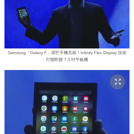
Samsung「Galaxy F」摺芒手機亮相！Infinity Flex Display 技術
打開即變 7.3 吋平板機