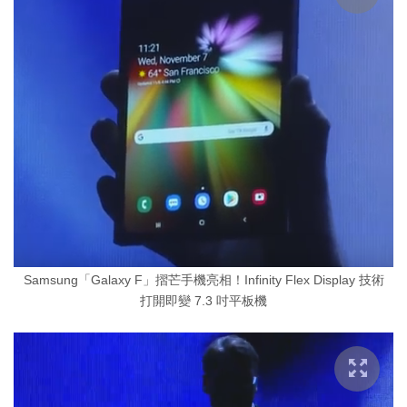
Samsung「Galaxy F」摺芒手機亮相！Infinity Flex Display 技術
打開即變 7.3 吋平板機