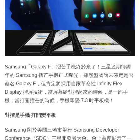
特集
Samsung「Galaxy F」摺芒手機終於來了！三星迷期待經
年的 Samsung 摺芒手機正式曝光，雖然型號尚未確定是否
命名 Galaxy F，但肯定將採用自家革命性 Infinity Flex
Display 摺屏技術，當屏幕給對摺起來的時候，是一部手
機；當打開摺芒的時候，手機即變 7.3 吋平板機！
對摺是手機 打開變平板
Samsung 剛於美國三藩市舉行 Samsung Developer
Conference（SDC）三星開發者大會。會上首度展示了一