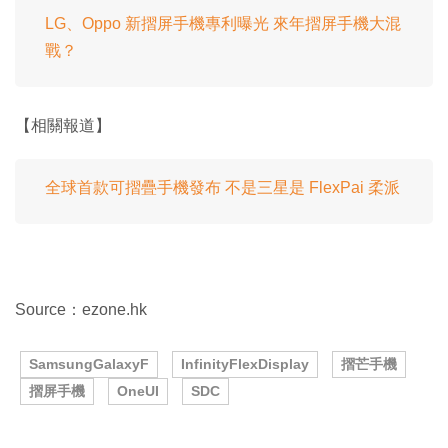
LG、Oppo 新摺屏手機專利曝光 來年摺屏手機大混
戰？
【相關報道】
全球首款可摺疊手機發布 不是三星是 FlexPai 柔派
Source：ezone.hk
SamsungGalaxyF
InfinityFlexDisplay
摺芒手機
摺屏手機
OneUI
SDC