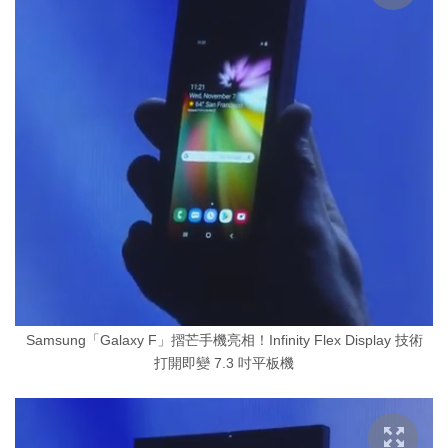
Samsung「Galaxy F」摺芒手機亮相！Infinity Flex Display 技術
打開即變 7.3 吋平板機