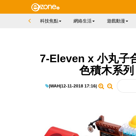
科技焦點
網絡生活
遊戲動漫
7-Eleven x 
色積木系列
|
WAH
|
12-11-2018 17:16
|