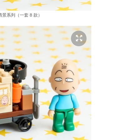
景系列（一套 8 款）