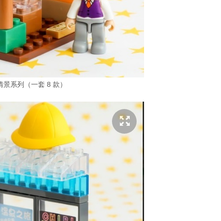
景系列（一套 8 款）