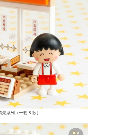
景系列（一套 8 款）