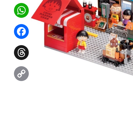
WhatsApp
Facebook
Threads
Copy
Link