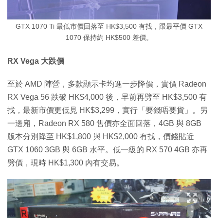
GTX 1070 Ti 最低市價回落至 HK$3,500 有找，跟最平價 GTX
1070 保持約 HK$500 差價。
RX Vega 大跌價
至於 AMD 陣營，多款顯示卡均進一步降價，貴價 Radeon
RX Vega 56 跌破 HK$4,000 後，早前再劈至 HK$3,500 有
找，最新市價更低見 HK$3,299，實行「要錢唔要貨」。另
一邊廂，Radeon RX 580 售價亦全面回落，4GB 與 8GB
版本分別降至 HK$1,800 與 HK$2,000 有找，價錢貼近
GTX 1060 3GB 與 6GB 水平。低一級的 RX 570 4GB 亦再
劈價，現時 HK$1,300 內有交易。