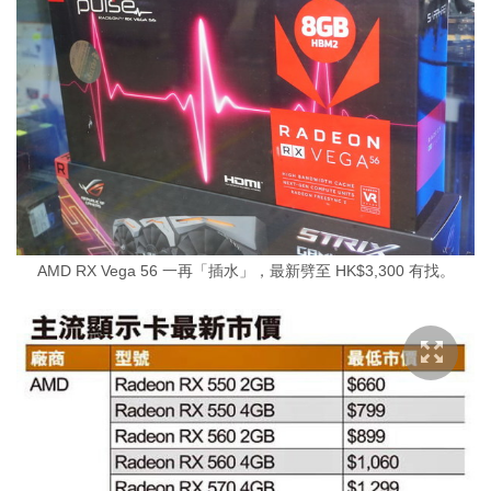
AMD RX Vega 56 一再「插水」，最新劈至 HK$3,300 有找。