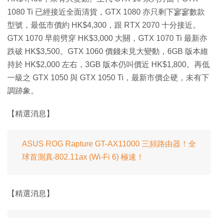
1080 Ti 已經接近全面清貨，GTX 1080 亦只剩下寥寥數款
型號，最低市價約 HK$4,300，跟 RTX 2070 十分接近。
GTX 1070 早前劈穿 HK$3,000 大關，GTX 1070 Ti 最新亦
跌破 HK$3,500。GTX 1060 價錢未見大變動，6GB 版本維
持於 HK$2,000 左右，3GB 版本仍叫價近 HK$1,800。再低
一級之 GTX 1050 與 GTX 1050 Ti，最新市價企硬，未有下
調跡象。
【精選消息】
ASUS ROG Rapture GT-AX11000 三頻路由器！全
球首測真‧802.11ax (Wi-Fi 6) 極速！
【精選消息】