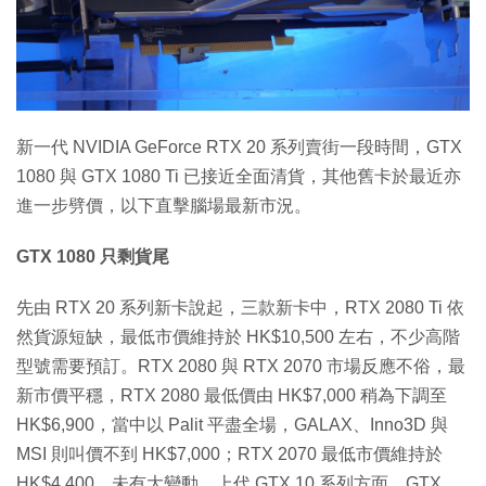
特集
新一代 NVIDIA GeForce RTX 20 系列賣街一段時間，GTX
1080 與 GTX 1080 Ti 已接近全面清貨，其他舊卡於最近亦
進一步劈價，以下直擊腦場最新市況。
GTX 1080 只剩貨尾
先由 RTX 20 系列新卡說起，三款新卡中，RTX 2080 Ti 依
然貨源短缺，最低市價維持於 HK$10,500 左右，不少高階
型號需要預訂。RTX 2080 與 RTX 2070 市場反應不俗，最
新市價平穩，RTX 2080 最低價由 HK$7,000 稍為下調至
HK$6,900，當中以 Palit 平盡全場，GALAX、Inno3D 與
MSI 則叫價不到 HK$7,000；RTX 2070 最低市價維持於
HK$4,400，未有大變動。上代 GTX 10 系列方面，GTX