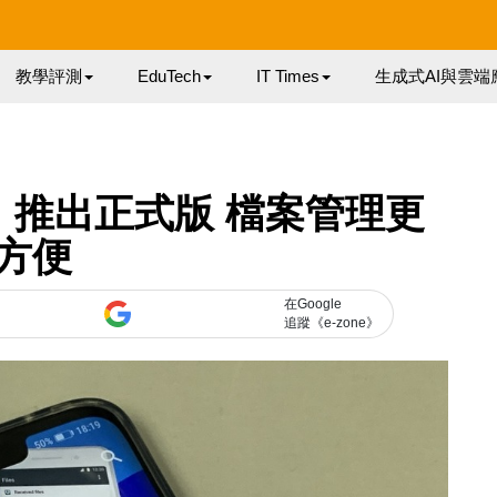
教學評測
EduTech
IT Times
生成式AI與雲端
 Go》推出正式版 檔案管理更
方便
在Google
追蹤《e-zone》