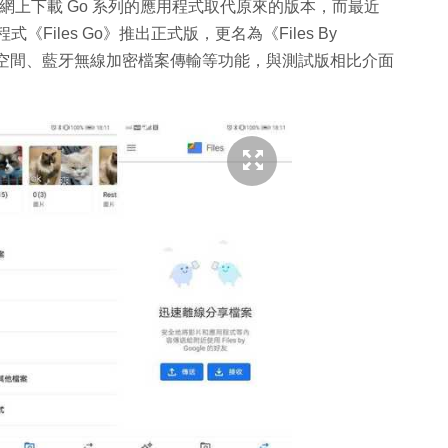
用戶從網上下載 Go 系列的應用程式取代原來的版本，而最近
式《Files Go》推出正式版，更名為《Files By
儲存空間、藍牙無線加密檔案傳輸等功能，與測試版相比介面