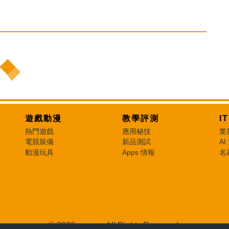
遊戲動漫
教學評測
I
熱門遊戲
應用秘技
業
電競裝備
新品測試
AI
動漫玩具
Apps 情報
名
© 2026 e-zone. All Rights Reserved.