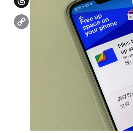
Threads
Copy
Link