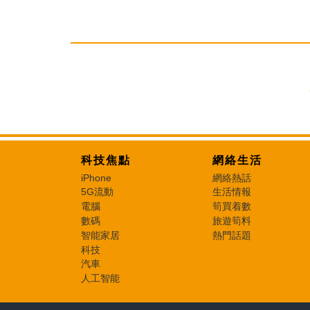
科技焦點
網絡生活
iPhone
網絡熱話
5G流動
生活情報
電腦
筍買着數
數碼
旅遊筍料
智能家居
熱門話題
科技
汽車
人工智能