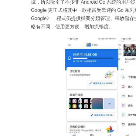
據，所以吸引了不少非 Android Go 系統的
Google 更正式將其中一款相當受歡迎的 Go 系列程
Google》，程式仍提供檔案分類管理、釋放
略有不同，使用更方便，增加流暢度。