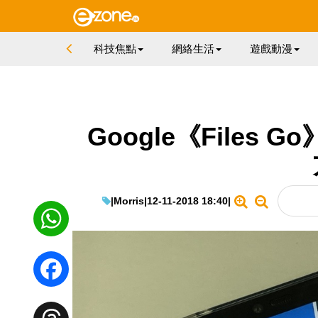
科技焦點
網絡生活
遊戲動漫
Google《Files
|
Morris
|
12-11-2018 18:40
|
WhatsApp
Facebook