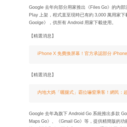
Google 去年向部分用家推出《Files Go》
Play 上架，程式直至現時已有約 3,000 萬用家下
Goolge》，供所有 Android 用家下載使用。
【精選消息】
iPhone X 免費換屏幕！官方承認部分 iPhon
【精選消息】
内地大媽「曬腿式」霸位嚇窒乘客！網民：
Google 去年為旗下 Android Go 系統推出多款
Maps Go》、《Gmail Go》等，提供精