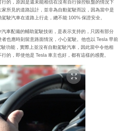
可行的，原因是還未能相信在沒有自行操控軚盤的情況下
大家所見的道路設計，並非為自動駕駛而設，因為當中是
駛汽車在道路上行走，總不能 100% 保證安全。
威對於不少汽車配備的輔助駕駛技術，是表示支持的，只因有部分
也應時刻留意路面情況，小心駕駛。他也以 Tesla 早前
自動駕駛功能，實際上並沒有自動駕駛汽車，因此當中令他相
的，即使他是 Tesla 車主也好，都有這樣的感覺。