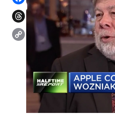
Facebook
Threads
Copy
Link