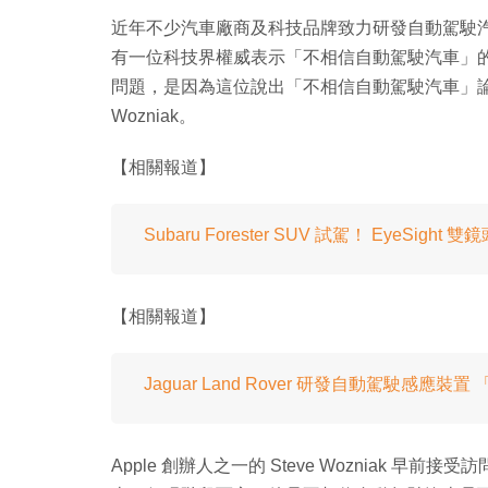
近年不少汽車廠商及科技品牌致力研發自動駕駛
有一位科技界權威表示「不相信自動駕駛汽車」
問題，是因為這位說出「不相信自動駕駛汽車」論的科技
Wozniak。
【相關報道】
Subaru Forester SUV 試駕！ EyeSigh
【相關報道】
Jaguar Land Rover 研發自動駕駛感應
Apple 創辦人之一的 Steve Wozniak 早