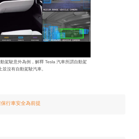
 早前的自動駕駛意外為例，解釋 Tesla 汽車所謂自動駕
上並沒有自動駕駛汽車。
駛？確保行車安全為前提