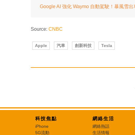
Google AI 強化 Waymo 自動駕駛！暴風雪
Source:
CNBC
Apple
汽車
創新科技
Tesla
科技焦點
網絡生活
iPhone
網絡熱話
5G流動
生活情報