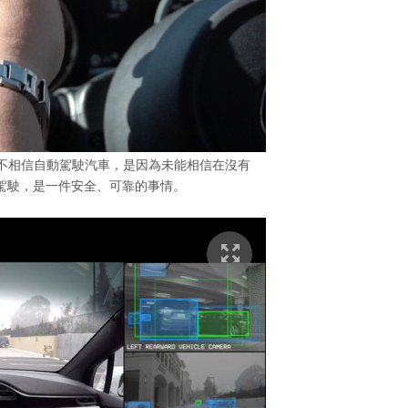
iak 表示不相信自動駕駛汽車，是因為未能相信在沒有
駕駛，是一件安全、可靠的事情。