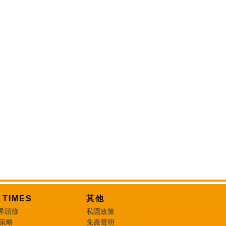
T TIMES
其他
界頭條
私隱政策
 策略
免責聲明