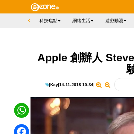
科技焦點
網絡生活
遊戲動漫
Apple 創辦人 Ste
|
Kay
|
14-11-2018 10:34
|
WhatsApp