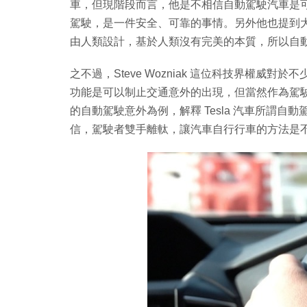
車，但現階段而言，他是不相信自動駕駛汽車是
駕駛，是一件安全、可靠的事情。另外他也提到
由人類設計，基於人類沒有完美的本質，所以自動駕
之不過，Steve Wozniak 這位科技界權
功能是可以制止交通意外的出現，但當然作為駕駛者
的自動駕駛意外為例，解釋 Tesla 汽車所謂
信，駕駛者雙手離軚，讓汽車自行行車的方法是不行