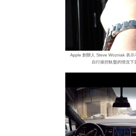
Apple 創辦人 Steve Wozn
自行操控軚盤的情況下