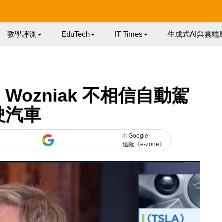
教學評測
EduTech
IT Times
生成式AI與雲端
ve Wozniak 不相信自動駕
駛汽車
在Google
追蹤《e-zone》