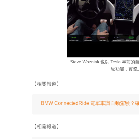
Steve Wozniak 也以 Tesla
駛功能，實際
【相關報道】
BMW ConnectedRide 電單車識自動駕
【相關報道】