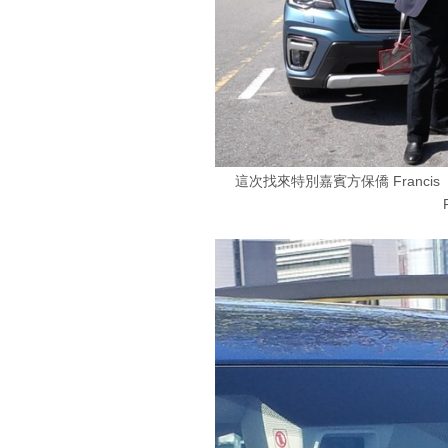
這次找來特別嘉賓方保僑 Franc