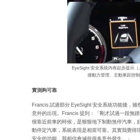
EyeSight 安全系統內有起步
撞動力管理、主動車距控制
實測夠可靠
Francis 試過部分 EyeSight 安全系統
意外的出現。Francis 提到：「剛才試過一
很靠近前車的時候，是狠狠地下制動煞停汽車，
動停定汽車，系統表現是相當可靠。其實我覺得
安全的功能，我相信會減低很多意外發生。」