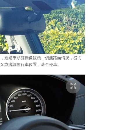
增設安全系統，透過車頭雙攝像鏡頭，偵測路面情況，從而
，又或者調整行車位置，甚至停車。