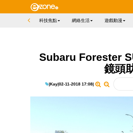
科技焦點
網絡生活
遊戲動漫
Subaru Forester
鏡頭
|
Kay
|
02-11-2018 17:08
|