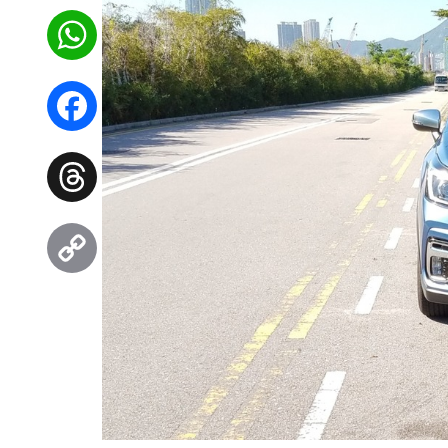
WhatsApp
Facebook
Threads
Copy
Link