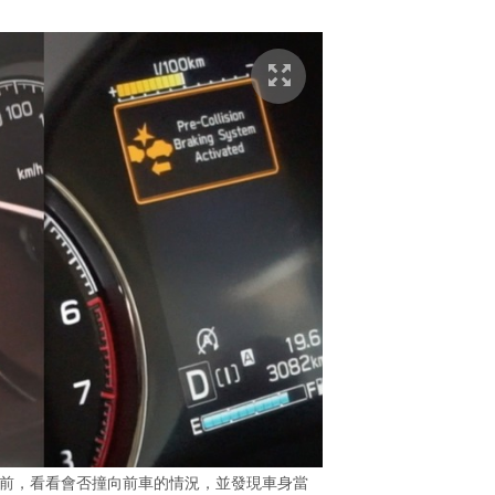
慢溜向前，看看會否撞向前車的情況，並發現車身當