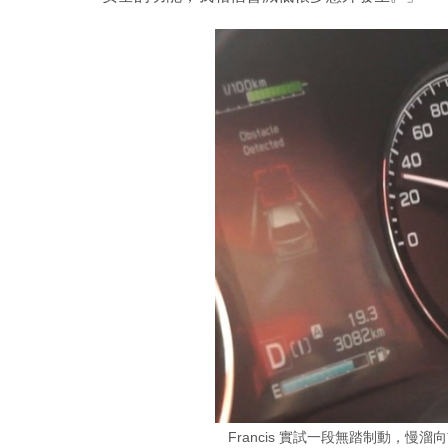
Francis 實試一段無踏制動，