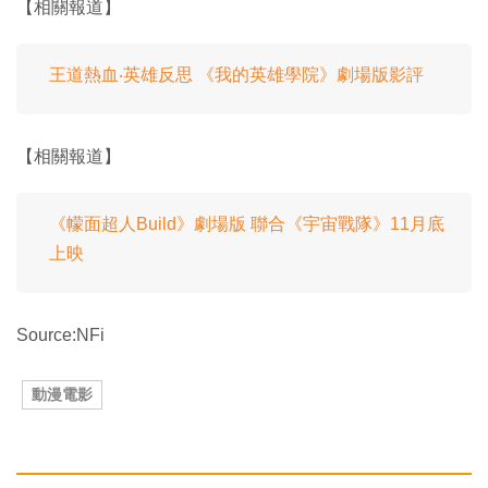
【相關報道】
王道熱血‧英雄反思 《我的英雄學院》劇場版影評
【相關報道】
《幪面超人Build》劇場版 聯合《宇宙戰隊》11月底
上映
Source:NFi
動漫電影