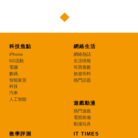
科技焦點
網絡生活
iPhone
網絡熱話
5G流動
生活情報
電腦
筍買着數
數碼
旅遊筍料
智能家居
熱門話題
科技
汽車
人工智能
遊戲動漫
熱門遊戲
電競裝備
動漫玩具
教學評測
IT TIMES