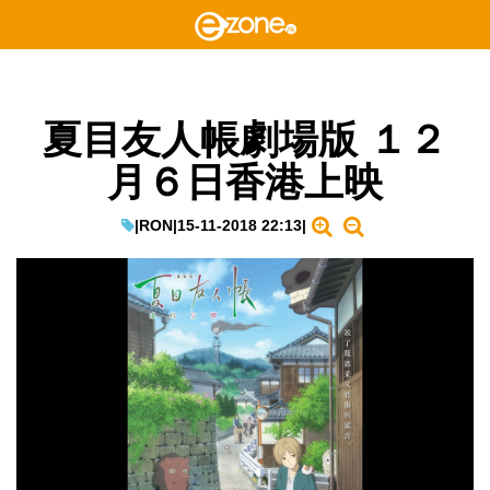
夏目友人帳劇場版 １２
月６日香港上映
|
RON
|
15-11-2018 22:13
|