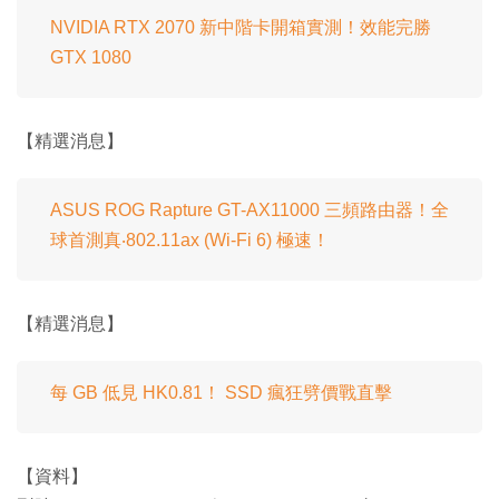
NVIDIA RTX 2070 新中階卡開箱實測！效能完勝
GTX 1080
【精選消息】
ASUS ROG Rapture GT-AX11000 三頻路由器！全
球首測真‧802.11ax (Wi-Fi 6) 極速！
【精選消息】
每 GB 低見 HK0.81！ SSD 瘋狂劈價戰直擊
【資料】