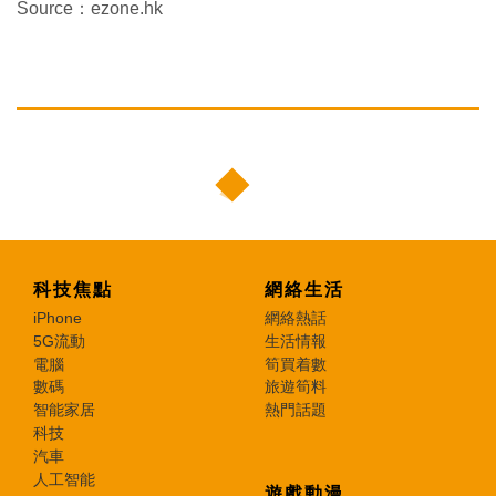
Source：ezone.hk
科技焦點
網絡生活
iPhone
網絡熱話
5G流動
生活情報
電腦
筍買着數
數碼
旅遊筍料
智能家居
熱門話題
科技
汽車
人工智能
遊戲動漫