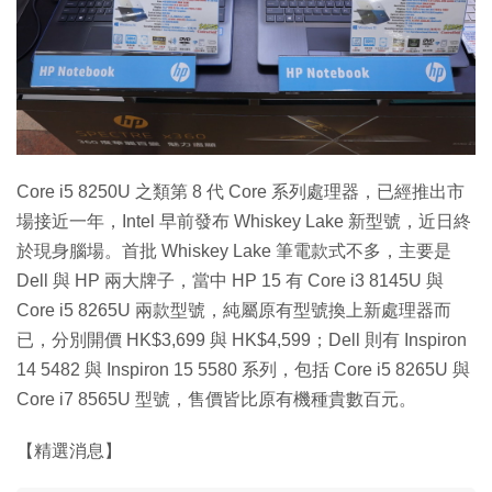
Core i5 8250U 之類第 8 代 Core 系列處理器，已經推出市
場接近一年，Intel 早前發布 Whiskey Lake 新型號，近日終
於現身腦場。首批 Whiskey Lake 筆電款式不多，主要是
Dell 與 HP 兩大牌子，當中 HP 15 有 Core i3 8145U 與
Core i5 8265U 兩款型號，純屬原有型號換上新處理器而
已，分別開價 HK$3,699 與 HK$4,599；Dell 則有 Inspiron
14 5482 與 Inspiron 15 5580 系列，包括 Core i5 8265U 與
Core i7 8565U 型號，售價皆比原有機種貴數百元。
【精選消息】