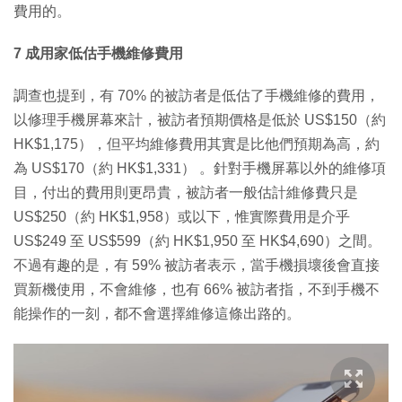
費用的。
7 成用家低估手機維修費用
調查也提到，有 70% 的被訪者是低估了手機維修的費用，
以修理手機屏幕來計，被訪者預期價格是低於 US$150（約
HK$1,175），但平均維修費用其實是比他們預期為高，約
為 US$170（約 HK$1,331） 。針對手機屏幕以外的維修項
目，付出的費用則更昂貴，被訪者一般估計維修費只是
US$250（約 HK$1,958）或以下，惟實際費用是介乎
US$249 至 US$599（約 HK$1,950 至 HK$4,690）之間。
不過有趣的是，有 59% 被訪者表示，當手機損壞後會直接
買新機使用，不會維修，也有 66% 被訪者指，不到手機不
能操作的一刻，都不會選擇維修這條出路的。