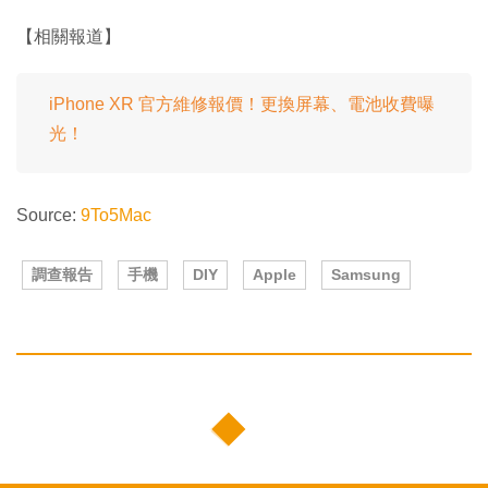
【相關報道】
iPhone XR 官方維修報價！更換屏幕、電池收費曝
光！
Source:
9To5Mac
調查報告
手機
DIY
Apple
Samsung