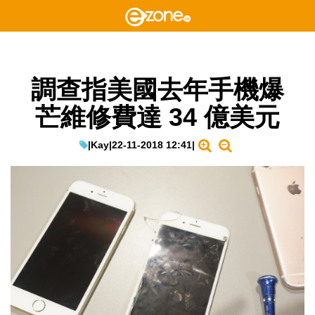
調查指美國去年手機爆
芒維修費達 34 億美元
|
Kay
|
22-11-2018 12:41
|