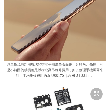
調查指現時起用玻璃的智能手機屏幕表面是十分時尚、亮麗，可
是小範圍的破損都足以構成高昂維修費用，如以修理手機屏幕來
計，平均維修費用約為 US$170（約 HK$1,331）。