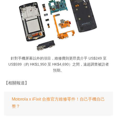
針對手機屏幕以外的項目，維修費則更昂貴介乎 US$249 至
US$599（約 HK$1,950 至 HK$4,690）之間，遠超調查被訪者
預期。
【相關報道】
Motorola x iFixit 合推官方維修零件！自己手機自己
整？