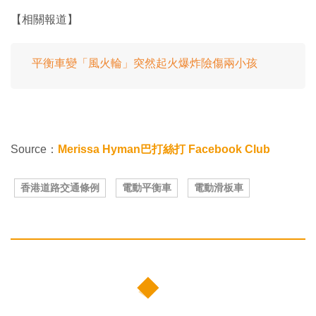
【相關報道】
平衡車變「風火輪」突然起火爆炸險傷兩小孩
Source：
Merissa Hyman‎巴打絲打 Facebook Club
香港道路交通條例
電動平衡車
電動滑板車