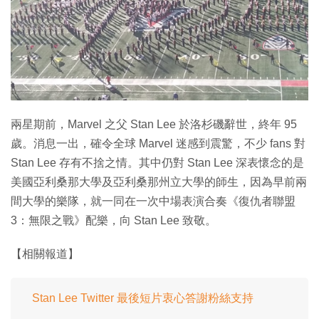
特集
兩星期前，Marvel 之父 Stan Lee 於洛杉磯辭世，終年 95
歲。消息一出，確令全球 Marvel 迷感到震驚，不少 fans 對
Stan Lee 存有不捨之情。其中仍對 Stan Lee 深表懷念的是
美國亞利桑那大學及亞利桑那州立大學的師生，因為早前兩
間大學的樂隊，就一同在一次中場表演合奏《復仇者聯盟
3：無限之戰》配樂，向 Stan Lee 致敬。
【相關報道】
Stan Lee Twitter 最後短片衷心答謝粉絲支持