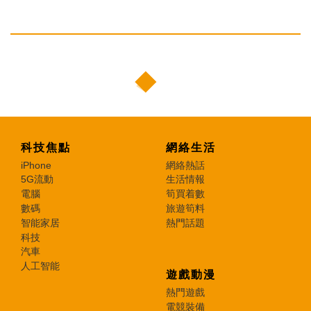
科技焦點
網絡生活
iPhone
網絡熱話
5G流動
生活情報
電腦
筍買着數
數碼
旅遊筍料
智能家居
熱門話題
科技
汽車
人工智能
遊戲動漫
熱門遊戲
電競裝備