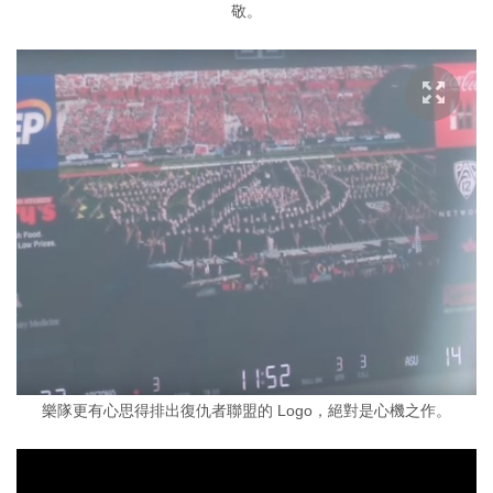
敬。
樂隊更有心思得排出復仇者聯盟的 Logo，絕對是心機之作。