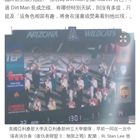
過 Dirt Man 長成怎樣、有哪些特別天賦，則沒有多提，只
提及「這角色相當有趣，將會在漫畫或熒幕看到他出現」。
美國亞利桑那大學及亞利桑那州立大學樂隊，早前一同在一次中
場表演合奏《復仇者聯盟 3：無限之戰》配樂，向 Stan Lee 致