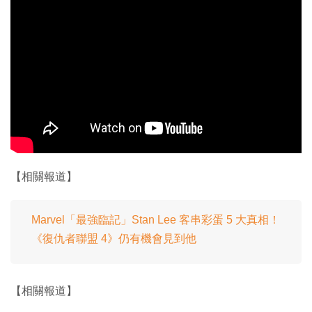
【相關報道】
Marvel「最強臨記」Stan Lee 客串彩蛋 5 大真相！
《復仇者聯盟 4》仍有機會見到他
【相關報道】