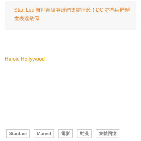
Stan Lee 離世超級英雄們集體悼念！DC 亦為巨匠離
世表達敬佩
Heroic Hollywood
StanLee
Marvel
電影
動漫
集體回憶