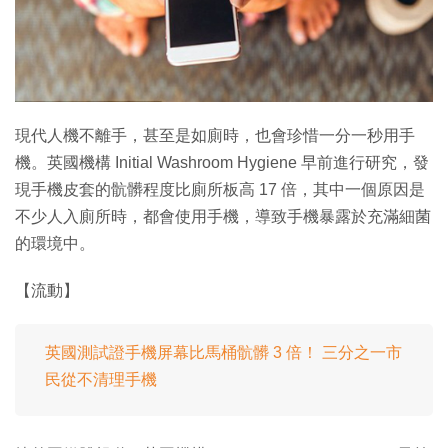
特集
現代人機不離手，甚至是如廁時，也會珍惜一分一秒用手
機。英國機構 Initial Washroom Hygiene 早前進行研究，發
現手機皮套的骯髒程度比廁所板高 17 倍，其中一個原因是
不少人入廁所時，都會使用手機，導致手機暴露於充滿細菌
的環境中。
【流動】
英國測試證手機屏幕比馬桶骯髒 3 倍！ 三分之一市
民從不清理手機