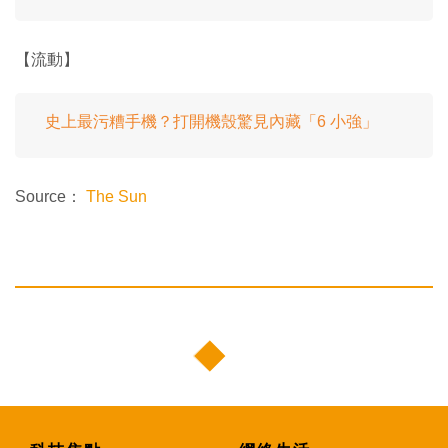
【流動】
史上最污糟手機？打開機殼驚見內藏「6 小強」
Source：
The Sun