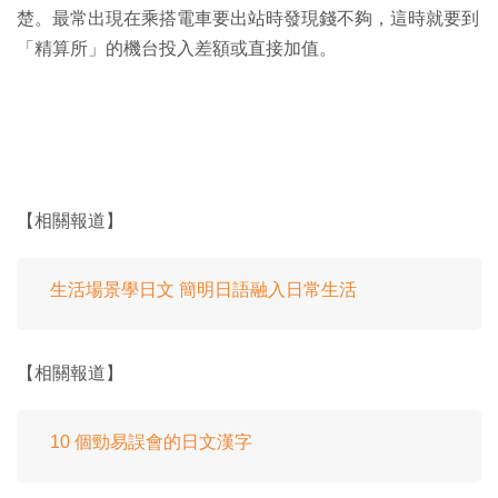
楚。最常出現在乘搭電車要出站時發現錢不夠，這時就要到
「精算所」的機台投入差額或直接加值。
【相關報道】
生活場景學日文 簡明日語融入日常生活
【相關報道】
10 個勁易誤會的日文漢字