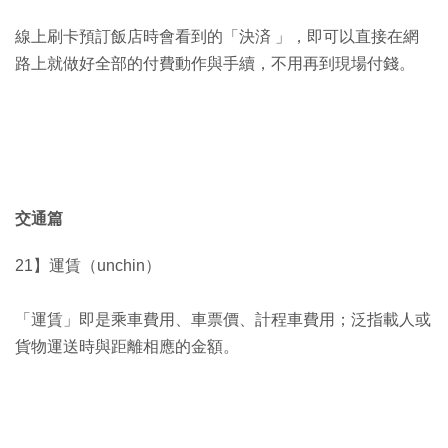
線上刷卡預訂飯店時會看到的「決済 」，即可以直接在網
路上就做好全部的付費動作與手續，不用再到現場付錢。
交通篇
21】運賃（unchin）
「運賃」即是乘車費用、車票價、計程車費用；泛指載人或
貨物運送時與距離相應的金額。