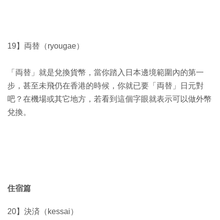
19】両替（ryougae）
「両替」就是兌換貨幣，當你踏入日本邊境範圍內的第一
步，甚至未飛仍在香港的時候，你就已要「両替」日元對
吧？在機場或其它地方，若看到這個字眼就表示可以做外幣
兌換。
住宿篇
20】決済（kessai）