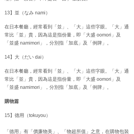
13】並（なみ nami）
在日本餐廳，經常看到「並」、「大」這些字眼。「大」通
常比「並」貴，因為這是指份量，即「大盛 oomori」及
「並盛 namimori」，分別指「加底」及「例牌」。
14】大（だい dai）
在日本餐廳，經常看到「並」、「大」這些字眼。「大」通
常比「並」貴，因為這是指份量，即「大盛 oomori」及
「並盛 namimori」，分別指「加底」及「例牌」。
購物篇
15】德用（tokuyou）
「德用」有「價廉物美」、「物超所值」之意，在購物包裝