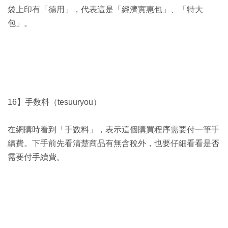
袋上印有「德用」，代表這是「經濟實惠包」、「特大
包」。
16】手数料（tesuuryou）
在網購時看到「手数料」，表示這個購買程序需要付一筆手
續費。下手前先看清楚商品有無含稅外，也要仔細看看是否
需要付手續費。