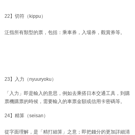
22】切符（kippu）
泛指所有類型的票，包括：乘車券，入場券，觀賞券等。
23】入力（nyuuryoku）
「入力」即是輸入的意思，例如去乘搭日本交通工具，到購
票機購票的時候，需要輸入的車票金額或信用卡密碼等。
24】精算（seisan）
從字面理解，是「精打細算」之意；即把錢分的更加詳細清