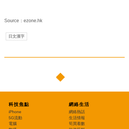
Source：ezone.hk
日文漢字
科技焦點
網絡生活
iPhone
網絡熱話
5G流動
生活情報
電腦
筍買着數