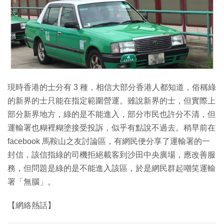
現時香港的士分有 3 種，相信大部分香港人都知道，俗稱綠
的新界的士只能在指定範圍營運。雖說新界的士，但實際上
部分新界地方，綠的是不能進入，部分巿民也許分不清，但
運輸署也糊裡糊塗接受投訴，似乎有點說不過去。稍早前在
facebook 馬鞍山之友討論區，有網民便分享了運輸署的一
封信，該信指綠的司機拒絕載客到沙田中央廣場，應改善服
務，但問題是綠的是不能進入該區，於是網民群起嘲笑運輸
署「無腦」。
【網絡熱話】