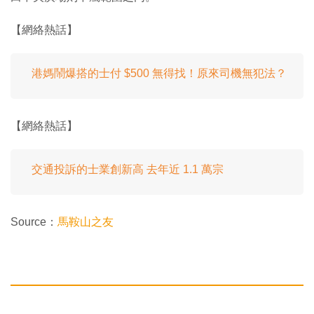
【網絡熱話】
港媽鬧爆搭的士付 $500 無得找！原來司機無犯法？
【網絡熱話】
交通投訴的士業創新高 去年近 1.1 萬宗
Source：
馬鞍山之友