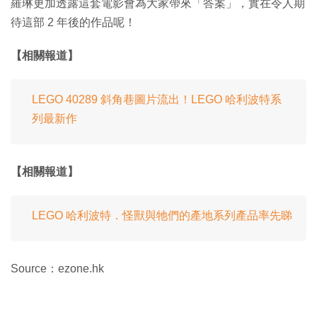
羅琳更加透露這套電影會為大家帶來「答案」，實在令人期
待這部 2 年後的作品呢！
【相關報道】
LEGO 40289 斜角巷圖片流出！LEGO 哈利波特系
列最新作
【相關報道】
LEGO 哈利波特．怪獸與牠們的產地系列產品率先睇
Source：ezone.hk