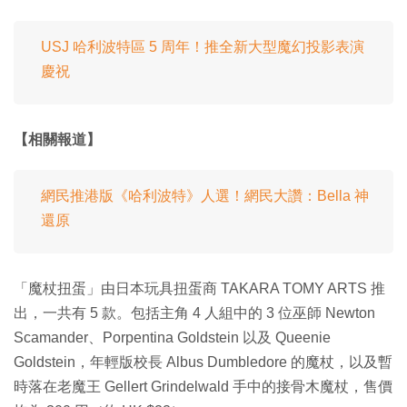
USJ 哈利波特區 5 周年！推全新大型魔幻投影表演
慶祝
【相關報道】
網民推港版《哈利波特》人選！網民大讚：Bella 神
還原
「魔杖扭蛋」由日本玩具扭蛋商 TAKARA TOMY ARTS 推
出，一共有 5 款。包括主角 4 人組中的 3 位巫師 Newton
Scamander、Porpentina Goldstein 以及 Queenie
Goldstein，年輕版校長 Albus Dumbledore 的魔杖，以及暫
時落在老魔王 Gellert Grindelwald 手中的接骨木魔杖，售價