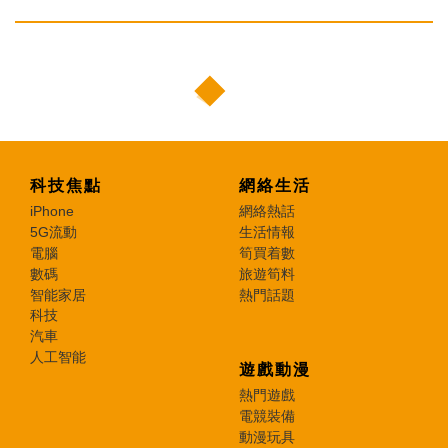
科技焦點
網絡生活
iPhone
網絡熱話
5G流動
生活情報
電腦
筍買着數
數碼
旅遊筍料
智能家居
熱門話題
科技
汽車
人工智能
遊戲動漫
熱門遊戲
電競裝備
動漫玩具