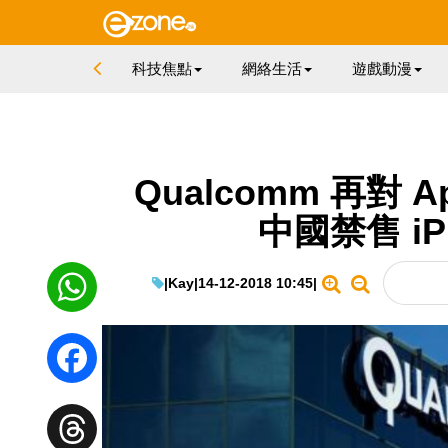
科技焦點
網絡生活
遊戲動漫
Qualcomm 再對 
中國禁售 iPh
|
Kay
|
14-12-2018 10:45
|
WhatsApp
Facebook