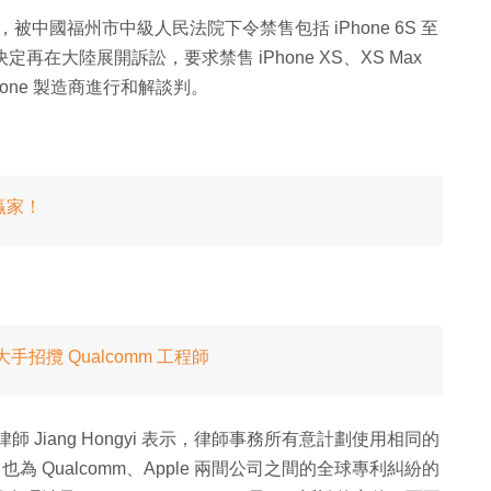
專利，被中國福州市中級人民法院下令禁售包括 iPhone 6S 至
mm 決定再在大陸展開訴訟，要求禁售 iPhone XS、XS Max
Phone 製造商進行和解談判。
大贏家！
 大手招攬 Qualcomm 工程師
務所律師 Jiang Hongyi 表示，律師事務所有意計劃使用相同的
訴訟，也為 Qualcomm、Apple 兩間公司之間的全球專利糾紛的