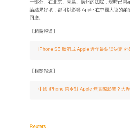
一部分。在北京、青島、廣州的法院，現時已開始處理涉及
論結果好壞，都可以影響 Apple 在中國大陸的銷售情
回應。
【相關報道】
iPhone SE 取消成 Apple 近年最錯誤決定 外媒
【相關報道】
中國 iPhone 禁令對 Apple 無實際影響？
Reuters