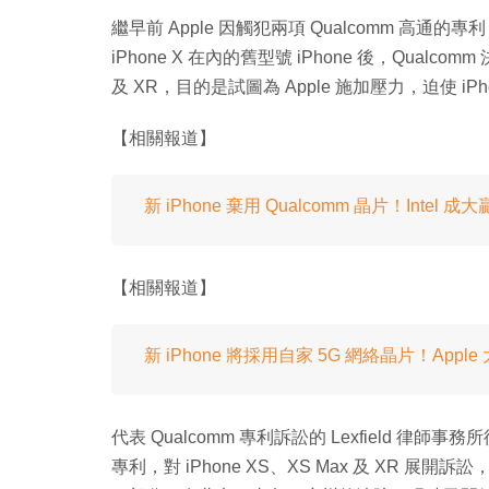
繼早前 Apple 因觸犯兩項 Qualcomm 高通的
iPhone X 在內的舊型號 iPhone 後，Qualco
及 XR，目的是試圖為 Apple 施加壓力，迫使 i
【相關報道】
新 iPhone 棄用 Qualcomm 晶片！Intel 成
【相關報道】
新 iPhone 將採用自家 5G 網絡晶片！Apple
代表 Qualcomm 專利訴訟的 Lexfield 律師事
專利，對 iPhone XS、XS Max 及 XR 展開