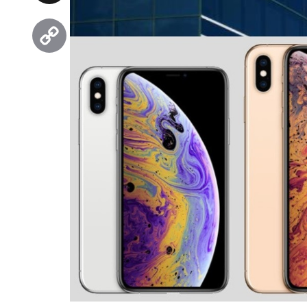
Threads
Copy
Link