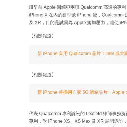
繼早前 Apple 因觸犯兩項 Qualcomm 高通的
iPhone X 在內的舊型號 iPhone 後，Qualco
及 XR，目的是試圖為 Apple 施加壓力，迫使 i
【相關報道】
新 iPhone 棄用 Qualcomm 晶片！Intel 成
【相關報道】
新 iPhone 將採用自家 5G 網絡晶片！Apple
代表 Qualcomm 專利訴訟的 Lexfield 律師事
專利，對 iPhone XS、XS Max 及 XR 展開