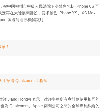
專利，被中國福州市中級人民法院下令禁售包括 iPhone 6S 至
mm 決定再在大陸展開訴訟，要求禁售 iPhone XS、XS Max
Phone 製造商進行和解談判。
大贏家！
 大手招攬 Qualcomm 工程師
務所律師 Jiang Hongyi 表示，律師事務所有意計劃使用相同的
訴訟，也為 Qualcomm、Apple 兩間公司之間的全球專利糾紛的