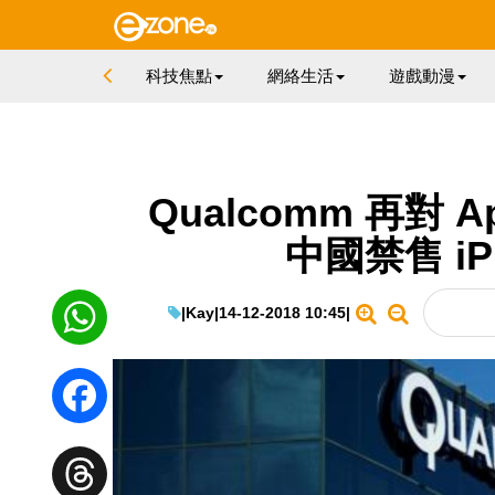
科技焦點
網絡生活
遊戲動漫
Qualcomm 再對 
中國禁售 iPh
|
Kay
|
14-12-2018 10:45
|
WhatsApp
Facebook