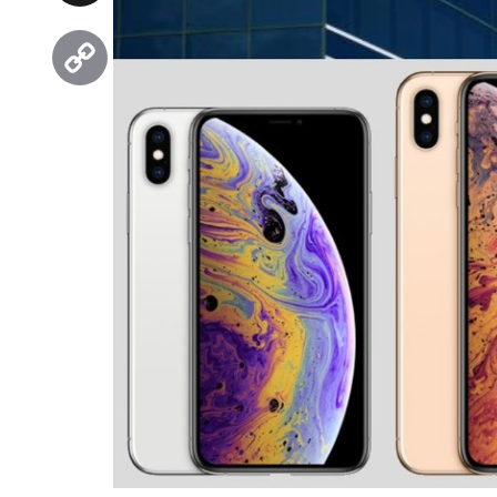
Threads
Copy
Link