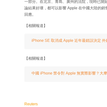
一部分。在北京、青島、廣州的法院，現時已開始處理涉及
論結果好壞，都可以影響 Apple 在中國大陸的銷售情
回應。
【相關報道】
iPhone SE 取消成 Apple 近年最錯誤決定 外媒
【相關報道】
中國 iPhone 禁令對 Apple 無實際影響？
Reuters