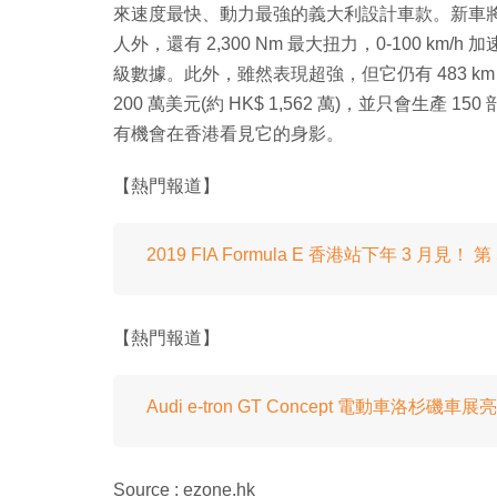
來速度最快、動力最強的義大利設計車款。新車將會使用 
人外，還有 2,300 Nm 最大扭力，0-100 km/
級數據。此外，雖然表現超強，但它仍有 483 
200 萬美元(約 HK$ 1,562 萬)，並只會生
有機會在香港看見它的身影。
【熱門報道】
2019 FIA Formula E 香港站下年 3 月見
【熱門報道】
Audi e-tron GT Concept 電動車洛杉磯車
Source : ezone.hk