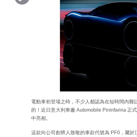
Copy
Link
電動車初登場之時，不少人都認為在短時間內難
的！近日意大利車廠 Automobile Pininfar
中亮相。
這款向公司創辨人致敬的車款代號為 PF0，屬於頂