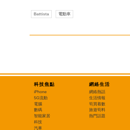
Battista
電動車
科技焦點
網絡生活
iPhone
網絡熱話
5G流動
生活情報
電腦
筍買着數
數碼
旅遊筍料
智能家居
熱門話題
科技
汽車