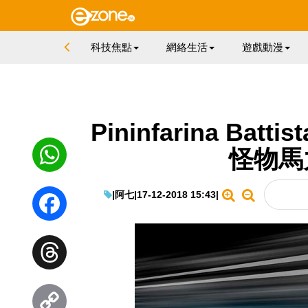
科技焦點
網絡生活
遊戲動漫
Pininfarina Bat
怪物馬
WhatsApp
|
阿七
|
17-12-2018 15:43
|
Facebook
Threads