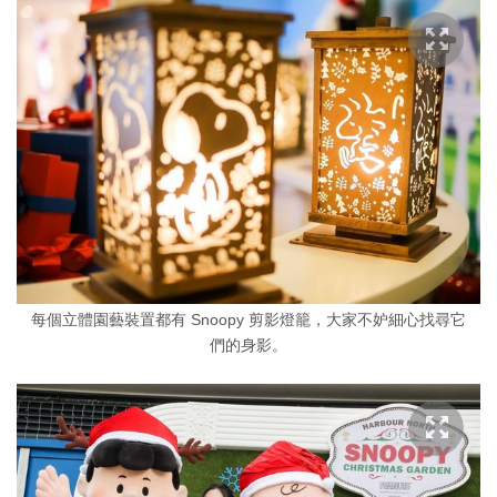
每個立體園藝裝置都有 Snoopy 剪影燈籠，大家不妒細心找尋它
們的身影。