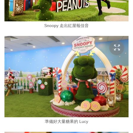
Snoopy 走出紅屋報佳音
準備好大量糖果的 Lucy