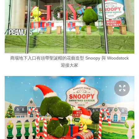
商場地下入口有頭帶聖誕帽的花藝造型 Snoopy 與 Woodstock
迎接大家