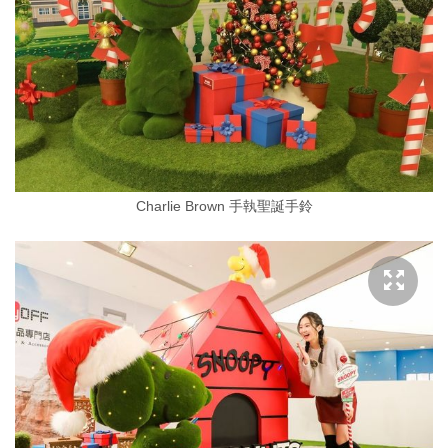
Charlie Brown 手執聖誕手鈴