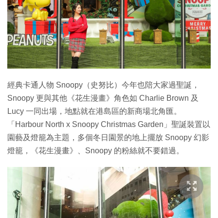
特集
經典卡通人物 Snoopy（史努比）今年也陪大家過聖誕，
Snoopy 更與其他《花生漫畫》角色如 Charlie Brown 及
Lucy 一同出場，地點就在港島區的新商場北角匯。
「Harbour North x Snoopy Christmas Garden」聖誕裝置以
園藝及燈籠為主題，多個冬日園景的地上擺放 Snoopy 幻影
燈籠，《花生漫畫》、Snoopy 的粉絲就不要錯過。