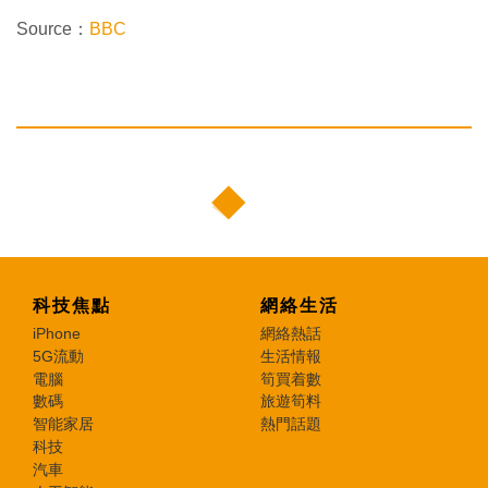
Source：
BBC
科技焦點
網絡生活
iPhone
網絡熱話
5G流動
生活情報
電腦
筍買着數
數碼
旅遊筍料
智能家居
熱門話題
科技
汽車