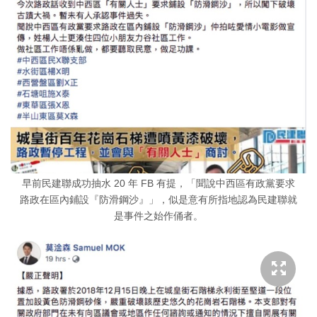
早前民建聯成功抽水 20 年 FB 有提，「聞說中西區有政黨要求
路政在區內鋪設『防滑鋼沙』」，似是意有所指地認為民建聯就
是事件之始作俑者。