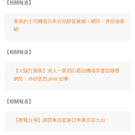
【相關報道】
香港的士司機遊日本石垣醉駕被捕！網民：俾佢做衰
晒
【相關報道】
【大阪打風夜】港人一家四口霸佔機場育嬰室睡覺
網民：仲好意思 post 出嚟
【相關報道】
【實戰分享】露營車自駕遊日本東京富士山