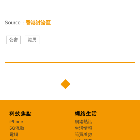
Source：
香港討論區
公審
港男
科技焦點
網絡生活
iPhone
網絡熱話
5G流動
生活情報
電腦
筍買着數