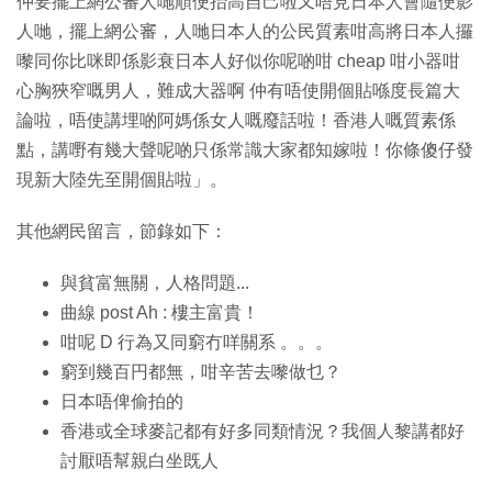
仲要擺上網公審人哋順便抬高自己啦又唔見日本人會隨便影
人哋，擺上網公審，人哋日本人的公民質素咁高將日本人攞
嚟同你比咪即係影衰日本人好似你呢啲咁 cheap 咁小器咁
心胸狹窄嘅男人，難成大器啊 仲有唔使開個貼喺度長篇大
論啦，唔使講埋啲阿媽係女人嘅廢話啦！香港人嘅質素係
點，講嘢有幾大聲呢啲只係常識大家都知嫁啦！你條傻仔發
現新大陸先至開個貼啦」。
其他網民留言，節錄如下：
與貧富無關，人格問題...
曲線 post Ah : 樓主富貴！
咁呢 D 行為又同窮冇咩關系 。。。
窮到幾百円都無，咁辛苦去嚟做乜？
日本唔俾偷拍的
香港或全球麥記都有好多同類情況？我個人黎講都好
討厭唔幫親白坐既人